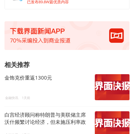
已发布89.8W篇优质内容
相关推荐
金饰克价重返1300元
金融快讯
1天前
白宫经济顾问称特朗普与美联储主席
沃什频繁讨论经济，但未施压利率政
策