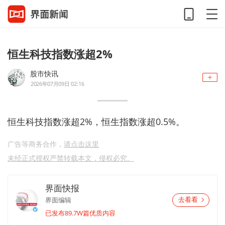
恒生科技指数涨超2%
股市快讯
2026年07月09日 02:16
恒生科技指数涨超2%，恒生指数涨超0.5%。
广告等商务合作，
请点击这里
未经正式授权严禁转载本文，侵权必究。
界面快报
界面编辑
去看看
已发布89.7W篇优质内容