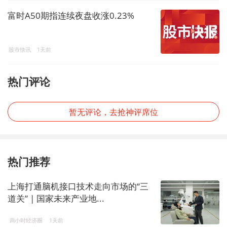
富时A50期指连续夜盘收涨0.23%
股市快讯
1天前
热门评论
暂无评论，去抢神评席位
热门推荐
上海打通脑机接口技术走向市场的“三
道关” | 国家未来产业地...
两小时经济圈
1天前