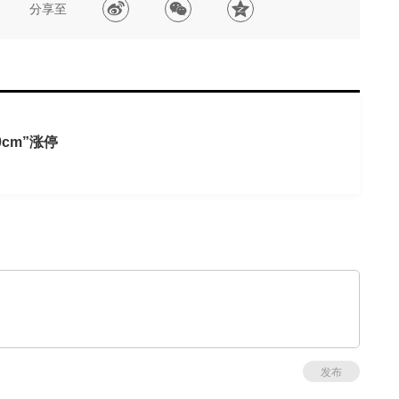
分享至
cm”涨停
发布