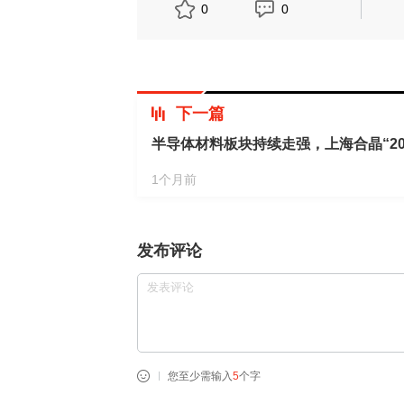
0
0
下一篇
半导体材料板块持续走强，上海合晶“20
1个月前
发布评论
您至少需输入
5
个字