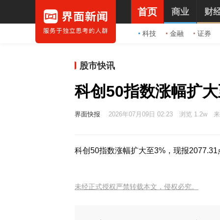
首页
商业
财
科技
金融
证券
股市快讯
科创50指数涨幅扩大
界面快报
2026年07月09日 02:23
浏览 1.2w
来
科创50指数涨幅扩大至3%，现报2077.3
未经正式授权严禁转载本文，侵权必究。