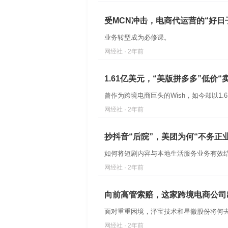
受MCN冲击，电商代运营的“好日
业务转型成为必修课。
网经社 · 2年前
1.61亿美元，“美版拼多多”低价“
曾作为跨境电商巨头的Wish，如今却以1.6
网经社 · 2年前
抄抖音“后院”，美团为何“不务正
如何将短剧内容与本地生活服务业务有效
网经社 · 2年前
向前高管索赔，这家跨境电商公司
面对重重困境，泽宝技术和星徽股份将何
网经社 · 2年前