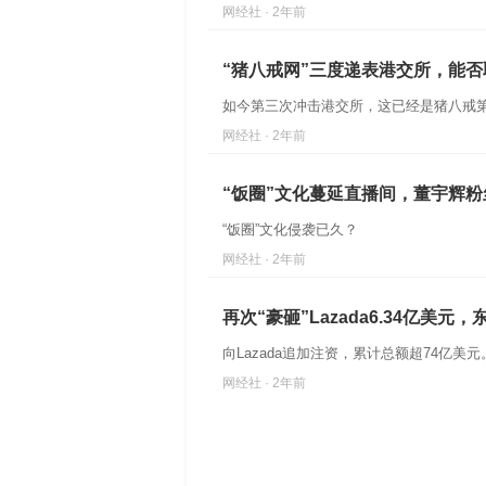
网经社 · 2年前
“猪八戒网”三度递表港交所，能
如今第三次冲击港交所，这已经是猪八戒
网经社 · 2年前
“饭圈”文化蔓延直播间，董宇辉粉
“饭圈”文化侵袭已久？
网经社 · 2年前
再次“豪砸”Lazada6.34亿美
向Lazada追加注资，累计总额超74亿美元
网经社 · 2年前