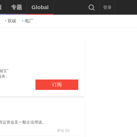
频
专题
Global
登录
双碳
电厂
融宝”
服务。
订阅
营运资金及一般企业用途。
评论 (0)