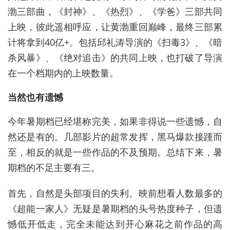
渤三部曲，《封神》、《热烈》、《学爸》三部共同
上映，彼此遥相呼应，让黄渤重回巅峰，最终三部累
计将拿到40亿+。包括邱礼涛导演的《扫毒3》、《暗
杀风暴》、《绝对追击》的共同上映，也打破了导演
在一个档期内的上映数量。
当然也有遗憾
今年暑期档已经堪称完美，如果非得说一些遗憾，自
然还是有的。几部影片的超常发挥，黑马爆款接踵而
至，相反的就是一些作品的不及预期。总结下来，暑
期档的不足主要有三。
首先，自然是头部项目的失利。映前想看人数最多的
《超能一家人》无疑是暑期档的头号热度种子，但遗
憾低开低走，完全未能达到开心麻花之前作品的高