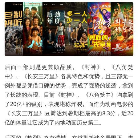
后面三部则是更兼顾品质。《封神》、《八角笼
中》、《长安三万里》各具特色和优势，且三部无一
例外都是凭借口碑的优势，完成了强势的逆袭，拿到
了长线的表现。目前《封神》、《八角笼中》均拿到
了20亿+的级别，表现堪称炸裂。而作为动画电影的
《长安三万里》豆瓣达到暑期档最高的8.3分，近20
亿的体量让它成为了内地动画历史第二。
后面的《热烈》略有遗憾，在类型等诸多局限下，未