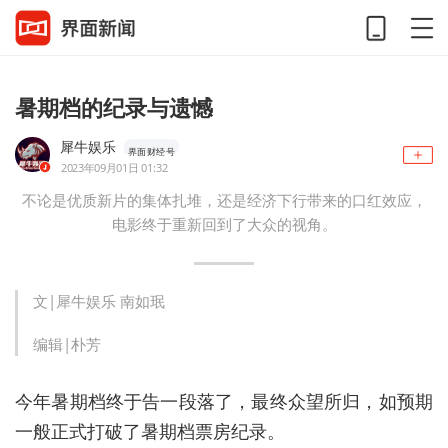
暑期档的纪录与遗憾
犀牛娱乐
界面财经号
2023年09月01日 01:32
不论是优质新片的集体扎堆，还是经济下行带来的口红效应，
电影终于重新回到了大众的视角。
文|犀牛娱乐 南如珉
编辑|朴芳
今年暑期档终于告一段落了，最终众望所归，如预期
一般正式打破了暑期档票房纪录。