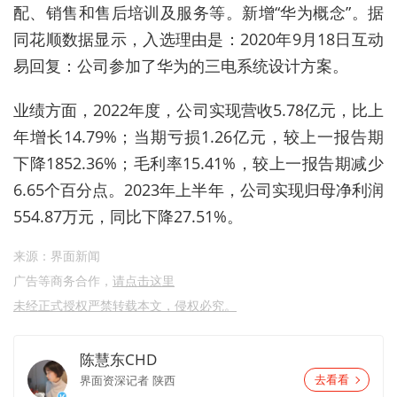
配、销售和售后培训及服务等。新增“华为概念”。据
同花顺数据显示，入选理由是：2020年9月18日互动
易回复：公司参加了华为的三电系统设计方案。
业绩方面，2022年度，公司实现营收5.78亿元，比上
年增长14.79%；当期亏损1.26亿元，较上一报告期
下降1852.36%；毛利率15.41%，较上一报告期减少
6.65个百分点。2023年上半年，公司实现归母净利润
554.87万元，同比下降27.51%。
来源：界面新闻
广告等商务合作，
请点击这里
未经正式授权严禁转载本文，侵权必究。
陈慧东CHD
界面资深记者
陕西
去看看