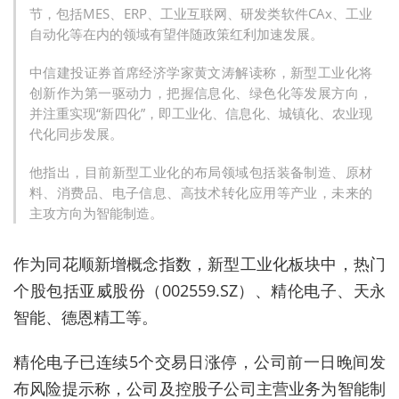
节，包括MES、ERP、工业互联网、研发类软件CAx、工业
自动化等在内的领域有望伴随政策红利加速发展。
中信建投证券首席经济学家黄文涛解读称，新型工业化将
创新作为第一驱动力，把握信息化、绿色化等发展方向，
并注重实现“新四化”，即工业化、信息化、城镇化、农业现
代化同步发展。
他指出，目前新型工业化的布局领域包括装备制造、原材
料、消费品、电子信息、高技术转化应用等产业，未来的
主攻方向为智能制造。
作为同花顺新增概念指数，新型工业化板块中，热门
个股包括亚威股份（002559.SZ）、精伦电子、天永
智能、德恩精工等。
精伦电子已连续5个交易日涨停，公司前一日晚间发
布风险提示称，公司及控股子公司主营业务为智能制