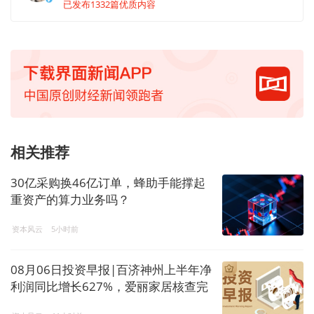
已发布1332篇优质内容
相关推荐
30亿采购换46亿订单，蜂助手能撑起
重资产的算力业务吗？
资本风云
5小时前
08月06日投资早报|百济神州上半年净
利润同比增长627%，爱丽家居核查完
成股票复牌，今日1只新股上市