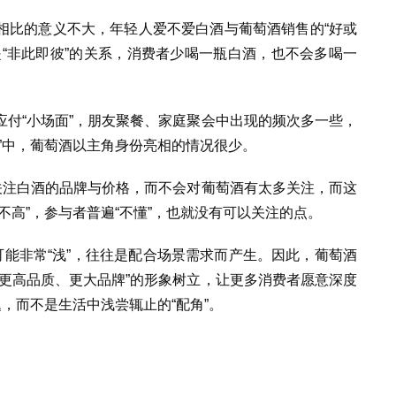
相比的意义不大，年轻人爱不爱白酒与葡萄酒销售的“好或
“非此即彼”的关系，消费者少喝一瓶白酒，也不会多喝一
付“小场面”，朋友聚餐、家庭聚会中出现的频次多一些，
”中，葡萄酒以主角身份亮相的情况很少。
关注白酒的品牌与价格，而不会对葡萄酒有太多关注，而这
不高”，参与者普遍“不懂”，也就没有可以关注的点。
可能非常“浅”，往往是配合场景需求而产生。因此，葡萄酒
更高品质、更大品牌”的形象树立，让更多消费者愿意深度
题，而不是生活中浅尝辄止的“配角”。