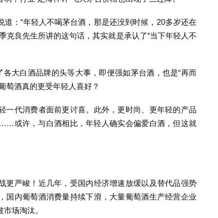
道：“年轻人不喝茅台酒，那是还没到时候，20多岁还在
季克良先生所讲的这句话，其实就是承认了“当下年轻人不
了各大白酒品牌的头等大事，即便强如茅台酒，也是“再而
，葡萄酒真的更受年轻人喜好？
轻一代消费者面前更讨喜。此外，更时尚、更年轻的产品
……或许，与白酒相比，年轻人确实会偏爱白酒，但这就
战更严峻！近几年，受国内经济增速放缓以及替代品强势
，国内葡萄酒消费量持续下滑，大量葡萄酒生产经营企业
被市场淘汰。