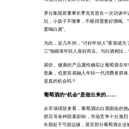
茅台集团原董事长季克良曾在一次访谈中说
玩，小孩子不懂事，不晓得需要好酒喝。”
爱喝白酒”。
为此，近几年间，“讨好年轻人”逐渐成为
三”地瞄准年轻人喜好而去。与白酒相比
易饮、健康的产品属性确实让葡萄酒在年
形象，也更容易融入年轻一代消费者群体
是真的机会吗？
葡萄酒的“机会”是做出来的……
从市场现状来看，葡萄酒比白酒面临的挑
挤压等各种因素影响，市场竞争十分激烈
长期处于亏损边缘，甚至部分葡萄酒企业