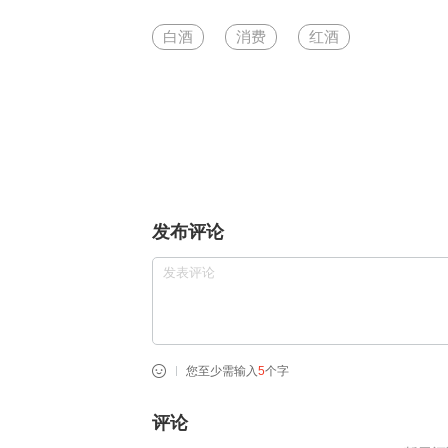
白酒
消费
红酒
发布评论
您至少需输入
5
个字
评论