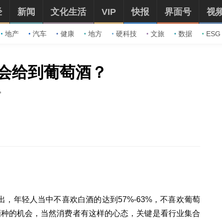
经
新闻
文化生活
VIP
快报
界面号
视
地产
汽车
健康
地方
硬科技
文旅
数据
ESG
会给到葡萄酒？
”
，年轻人当中不喜欢白酒的达到57%-63%，不喜欢葡萄
个酒种的机会，当然消费者有这样的心态，关键是看行业集合