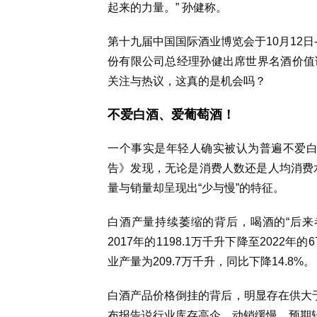
起来的力量。” 孙健称。
第十九届中国国际酒业博览会于10月12
份有限公司总经理孙健出席世界名酒价值
关注与热议，这真的是机会吗？
不爱白酒、爱葡萄酒！
一个事实是年轻人确实被认为普遍不爱白酒
告》发现，无论是消费人数还是人均消费水
量与销量却呈现出“少与慢”的特征。
白酒产量持续萎缩的背后，喝酒的“后来
2017年的1198.1万千升下降至2022
业产量为209.7万千升，同比下降14.8%。
白酒产品价格倒挂的背后，明显存在供大于
布报告说行业库存高企、动销缓慢，预期转