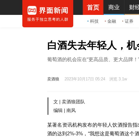
首页
商业
财
科技
金融
证券
白酒失去年轻人，机
葡萄酒的机会应在“更高品质、更大品牌！
卖酒狼
2023年10月17日 05:24
浏览 3.1w
文 | 卖酒狼团队
编辑 | 南风
某著名资讯机构发布的年轻人饮酒报告指出
酒的达到2%-3%，“我想这是葡萄酒这