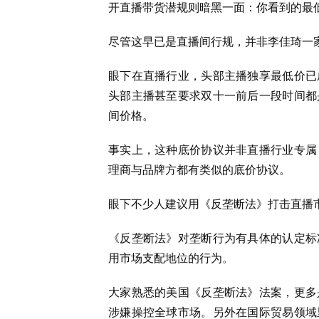
开直播带货潜规则暗黑一面：你看到的最
尽管这早已是直播间行规，并非李佳琦一
眼下在直播行业，头部主播独享最低价已
头部主播甚至要求双十一前后一段时间都
间价格。
事实上，这种底价协议并非直播行业专属
理商与品牌方都有类似的底价协议。
眼下不少人建议用《反垄断法》打击直播
《反垄断法》对垄断行为有具体的认定标
用市场支配地位的行为。
大家熟悉的美国《反垄断法》法案，更多
涉嫌操控全球市场。另外在国际贸易领域