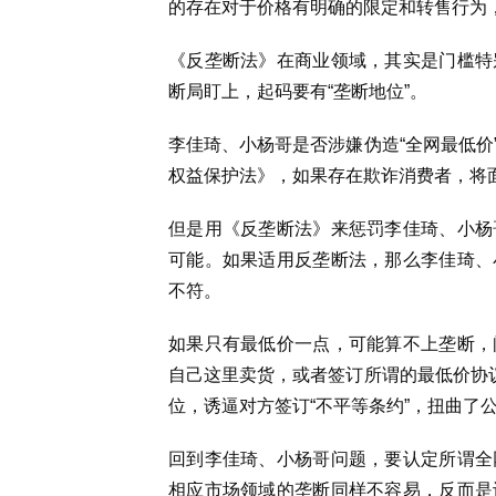
的存在对于价格有明确的限定和转售行为
《反垄断法》在商业领域，其实是门槛特
断局盯上，起码要有“垄断地位”。
李佳琦、小杨哥是否涉嫌伪造“全网最低价
权益保护法》，如果存在欺诈消费者，将
但是用《反垄断法》来惩罚李佳琦、小杨
可能。如果适用反垄断法，那么李佳琦、
不符。
如果只有最低价一点，可能算不上垄断，
自己这里卖货，或者签订所谓的最低价协议
位，诱逼对方签订“不平等条约”，扭曲了
回到李佳琦、小杨哥问题，要认定所谓全
相应市场领域的垄断同样不容易，反而是