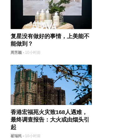
复星没有做好的事情，上美能不
能做到？
周芳颖
·
10小时前
香港宏福苑火灾致168人遇难，
最终调查报告：大火或由烟头引
起
翟瑞民
·
10小时前