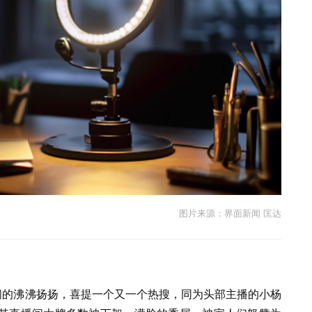
图片来源：界面新闻 匡达
闹的沸沸扬扬，喜提一个又一个热搜，同为头部主播的小杨