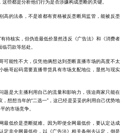
，这些都是分析他们行为是否涉嫌构成垄断的关键。
别高的法条，不是谁都有资格被反垄断局监管，能被反垄
”有待核实，但伪造最低价显然违反《广告法》和《消费者
面临罚款等惩处。
哥可能性不大，仅凭他俩想达到垄断直播市场的高度不太
小杨哥起码需要直播带货具有市场支配地位，显然与现实
问题是大主播利用自己的流量和影响力，强迫商家只能在
，想想当年的“二选一”，这已经是妥妥的利用自己优势地
公平的市场竞争。
网最低价是垄断挺难。因为即使全网最低价，要认定达成
认定非全网最低价，以《广告法》相关条例去认定，倒是