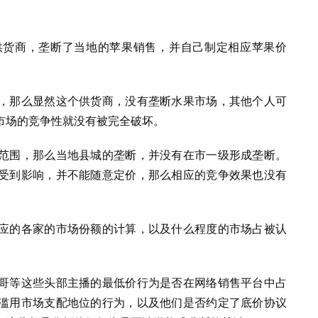
供货商，垄断了当地的苹果销售，并自己制定相应苹果价
，那么显然这个供货商，没有垄断水果市场，其他个人可
市场的竞争性就没有被完全破坏。
范围，那么当地县城的垄断，并没有在市一级形成垄断。
受到影响，并不能随意定价，那么相应的竞争效果也没有
应的各家的市场份额的计算，以及什么程度的市场占被认
哥等这些头部主播的最低价行为是否在网络销售平台中占
滥用市场支配地位的行为，以及他们是否约定了底价协议