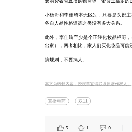
要消费者有直播购物需求，带货主播多的
小杨哥和李佳琦本无区别，只要是头部主
各自人品性格道德之类没有多大关系。
此外，李佳琦至少是个正经化妆品柜哥，
出家），两者相比，家人们买化妆品可能
搞规则，不要搞人。
本文为转载内容，授权事宜请联系原著作权人。
直播电商
双11
5
1
0