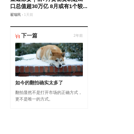
口总值超30万亿 8月或有1个较...
翟瑞民
·
1天前
下一篇
2年前
如今的翻拍确实太多了
翻拍显然不是打开市场的正确方式，
更不是唯一的方式。