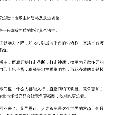
更难取消
市场主体
资格及从业资格。
种带有垄断性质的协议其合法性。
主影响力下降，如此可以提高平台的话语权，直播平台与
开始。
播主，而后开始打击垄断，打击神话，搞更为分散多元的
自己上镜带货，稀释头部主播影响力，百花齐放的直销模
零门槛，什么人都能入行，直播间鸡飞狗跳、竞争更加白
存量市场博弈只会让竞争更残酷，吃相也更难看。
回不来了。见异思迁、人走茶凉是这个世界的常态。但只