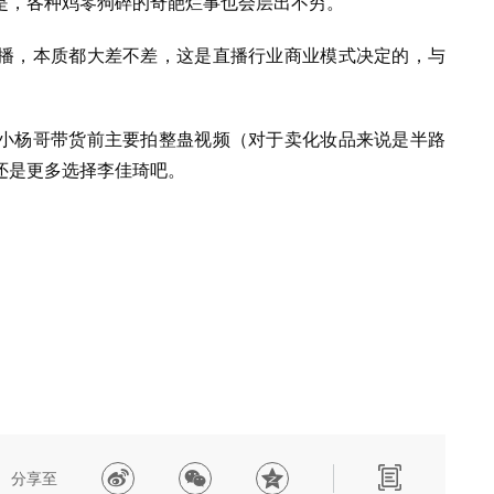
是，各种鸡零狗碎的奇葩烂事也会层出不穷。
播，本质都大差不差，这是直播行业商业模式决定的，与
小杨哥带货前主要拍整蛊视频（对于卖化妆品来说是半路
还是更多选择李佳琦吧。
分享至