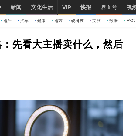
经
新闻
文化生活
VIP
快报
界面号
视
地产
汽车
健康
地方
硬科技
文旅
数据
ESG
略：先看大主播卖什么，然后