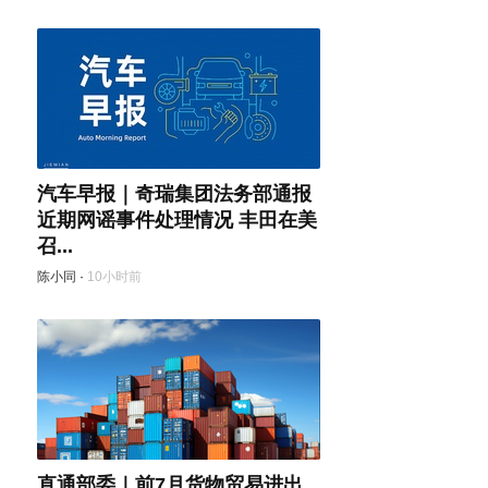
汽车早报｜奇瑞集团法务部通报
近期网谣事件处理情况 丰田在美
召...
陈小同
·
10小时前
直通部委｜前7月货物贸易进出