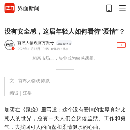
没有安全感，这届年轻人如何看待“爱情”？
首席人物观官方账号
界面财经号
2023年11月15日 10:55
IP属地：北京
相亲市场上，失业成为敏感话题。
文｜
首席人物观
陈默
编辑 | 江岳
加缪在《鼠疫》里写道：这个没有爱情的世界真好比
死人的世界，总有一天人们会厌倦监狱、工作和勇
气，去找回可人的面盘和柔情似水的心曲。