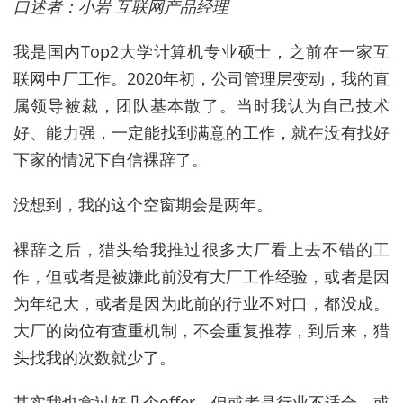
口述者：小岩 互联网产品经理
我是国内Top2大学计算机专业硕士，之前在一家互
联网中厂工作。2020年初，公司管理层变动，我的直
属领导被裁，团队基本散了。当时我认为自己技术
好、能力强，一定能找到满意的工作，就在没有找好
下家的情况下自信裸辞了。
没想到，我的这个空窗期会是两年。
裸辞之后，猎头给我推过很多大厂看上去不错的工
作，但或者是被嫌此前没有大厂工作经验，或者是因
为年纪大，或者是因为此前的行业不对口，都没成。
大厂的岗位有查重机制，不会重复推荐，到后来，猎
头找我的次数就少了。
其实我也拿过好几个offer，但或者是行业不适合，或