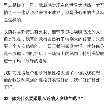
里真是慌了一阵。我就感觉现在的世界太动荡、太可
怕了——这话说出来很不成熟，但是我心里的声音就
是这样的。
以前我喜欢特别有火花、能带来惊心动魄感觉的人，
但是现在，我真的觉得自己有了特别大的转变，只想
要一个安安稳稳的、一日三餐的家庭生活。就好像你
是一艘船，刚刚经历了一场海上的风雨，特别渴望驶
进一个风平浪静的港湾。
我以前觉得这个相亲对象性格太慢了，但我现在想，
他配我这种急躁的性格其实蛮好的，我们好好相处一
下吧。
02 “你为什么要跟最亲近的人发脾气呢？”