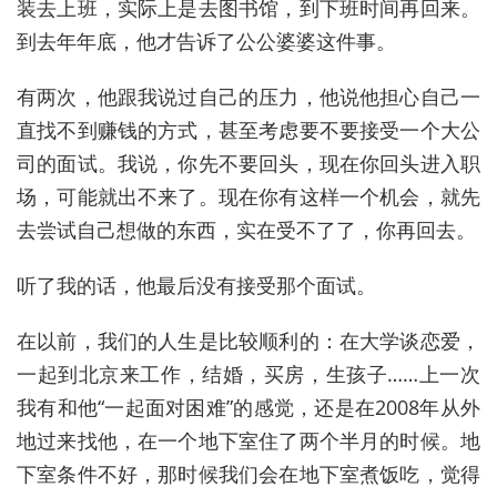
装去上班，实际上是去图书馆，到下班时间再回来。
到去年年底，他才告诉了公公婆婆这件事。
有两次，他跟我说过自己的压力，他说他担心自己一
直找不到赚钱的方式，甚至考虑要不要接受一个大公
司的面试。我说，你先不要回头，现在你回头进入职
场，可能就出不来了。现在你有这样一个机会，就先
去尝试自己想做的东西，实在受不了了，你再回去。
听了我的话，他最后没有接受那个面试。
在以前，我们的人生是比较顺利的：在大学谈恋爱，
一起到北京来工作，结婚，买房，生孩子……上一次
我有和他“一起面对困难”的感觉，还是在2008年从外
地过来找他，在一个地下室住了两个半月的时候。地
下室条件不好，那时候我们会在地下室煮饭吃，觉得