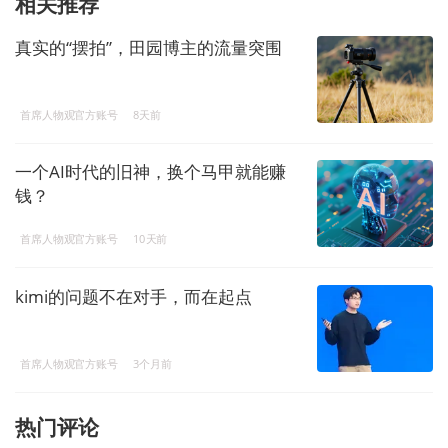
相关推荐
真实的“摆拍”，田园博主的流量突围
首席人物观官方账号
8天前
一个AI时代的旧神，换个马甲就能赚
钱？
首席人物观官方账号
10天前
kimi的问题不在对手，而在起点
首席人物观官方账号
3个月前
热门评论