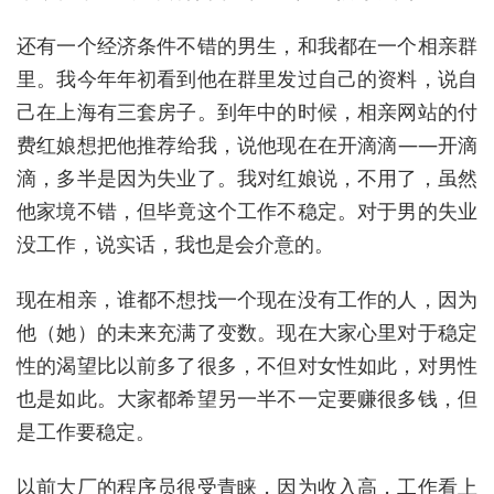
还有一个经济条件不错的男生，和我都在一个相亲群
里。我今年年初看到他在群里发过自己的资料，说自
己在上海有三套房子。到年中的时候，相亲网站的付
费红娘想把他推荐给我，说他现在在开
滴滴
——开
滴
滴
，多半是因为失业了。我对红娘说，不用了，虽然
他家境不错，但毕竟这个工作不稳定。对于男的失业
没工作，说实话，我也是会介意的。
现在相亲，谁都不想找一个现在没有工作的人，因为
他（她）的未来充满了变数。现在大家心里对于稳定
性的渴望比以前多了很多，不但对女性如此，对男性
也是如此。大家都希望另一半不一定要赚很多钱，但
是工作要稳定。
以前大厂的程序员很受青睐，因为收入高，工作看上