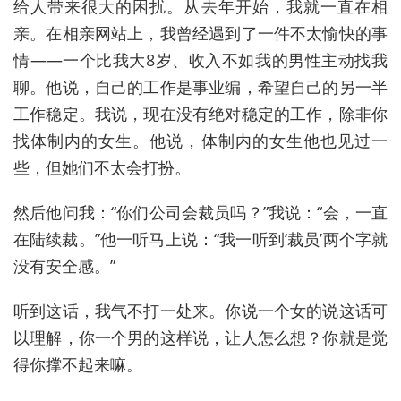
给人带来很大的困扰。从去年开始，我就一直在相
亲。在相亲网站上，我曾经遇到了一件不太愉快的事
情——一个比我大8岁、收入不如我的男性主动找我
聊。他说，自己的工作是事业编，希望自己的另一半
工作稳定。我说，现在没有绝对稳定的工作，除非你
找体制内的女生。他说，体制内的女生他也见过一
些，但她们不太会打扮。
然后他问我：“你们公司会裁员吗？”我说：“会，一直
在陆续裁。”他一听马上说：“我一听到‘裁员’两个字就
没有安全感。”
听到这话，我气不打一处来。你说一个女的说这话可
以理解，你一个男的这样说，让人怎么想？你就是觉
得你撑不起来嘛。