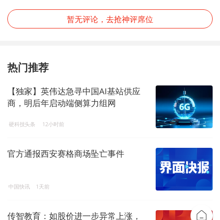
暂无评论，去抢神评席位
热门推荐
【独家】英伟达急寻中国AI基站供应
商，明后年启动端侧算力组网
硬科技头条
12小时前
官方通报西安赛格商场坠亡事件
中国快讯
1天前
传智教育：如股价进一步异常上涨，