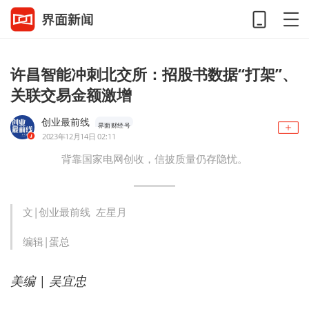
许昌智能冲刺北交所：招股书数据“打架”、
关联交易金额激增
创业最前线
界面财经号
2023年12月14日 02:11
背靠国家电网创收，信披质量仍存隐忧。
文|创业最前线 左星月
编辑|蛋总
美编 | 吴宜忠