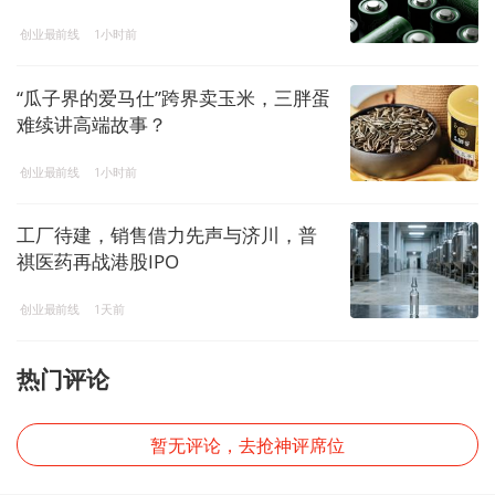
创业最前线
1小时前
“瓜子界的爱马仕”跨界卖玉米，三胖蛋
难续讲高端故事？
创业最前线
1小时前
工厂待建，销售借力先声与济川，普
祺医药再战港股IPO
创业最前线
1天前
热门评论
暂无评论，去抢神评席位