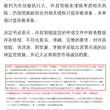
被列为失信被执行人。许昌智能未谨慎考虑相关风
险，仍按照账龄组合对相关债权计提坏账准备，未单
项计提坏账准备。
决定书还表示，许昌智能提交的申请文件中财务数据
存在错报、不符合真实、准确、完整的要求，对许昌
智能、张洪涛、郭世豪、李晓华采取出具警示函的自
律监管措施，并记入证券期货市场诚信档案。