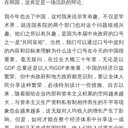
在韩国，这肯定是一场活跃的辩论。
我今年也去了中国，这对我来说非常有趣。不仅是学
术界，就连国务院的两个部门也对这个问题很感兴
趣。他们之所以有兴趣，是因为本届中央政府的口号
之一是“共同富裕
”
。当然，我们可以通过口号中提到
的内容和目标来理解为什么这个口号在今天的中国很
重要。毫无疑问，在过去大概三十年里，无论是以
GDP
总量还是以人均
GDP
来衡量，中国的经济日益
繁荣。但中央政府和地方政府都意识到，要让全体人
民分享这种繁荣，必须特别设计一些措施。自古以
来，随着留给企业内部和资本主义积累的空间越来越
大，与资本主义生产资料私有制相伴而生的不平等现
象也会越来越多，这无疑对人均收入的增长产生了影
响。但是，如何才能在整个经济体系中分享这一成
果，同时又不造成贫困陷阱，使人们陷入过度失业的