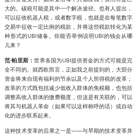
大的。碳税可能是其中一个解决途径。也有人提出，
可以征收机器人税，或者数字税，也就是在每笔数字
交易中征收一定比例的税款，并将这些税款转化为某
种形式的
UBI
储备。你能否举例说明
UBI
的钱会从哪
儿来？
范
·
帕里斯：
世界各国为
UBI
提供资金的方式可能是完
全不同的。就西欧而言，正如我之前提到的，大部分
资金将来自现有福利的节余以及个人所得税的改革；
改革的方式既包括减少低收入群体的免税额，也包括
调整高收入群体的缴费额度，但这是有关联的，可以
将其与机器人革命（如果可以这样称呼的话）或自动
化的进步联系起来。
这种技术变革的后果之一是
——
与早期的技术变革并