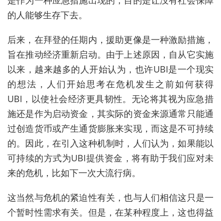
是作为一种应急措施出现的，目的是让没有社会保障
的人能够生存下去。
后来，在拜登的任期内，援助更像是一种激励措施，
旨在推动经济重新启动。由于上述原因，自从它实施
以来，越来越多的人开始认为，也许
UBI
是一个现实
的想法，人们开始思考在危机发生之前如何获得
UBI
，以使社会经济更具韧性。无论将其视为应急措
施还是作为启动资金，其实际的资金来源通常只能通
过创造货币或产生通货膨胀来实现，而这是不可持续
的。因此，在引入这种机制时，人们认为，如果能以
可持续的方式为
UBI
提供资金，将有助于我们应对未
来的危机，比如下一次大流行病。
这当然与危机的紧迫性有关，也与人们相信这只是一
个暂时性需求有关。但是，在某种程度上，这也得益