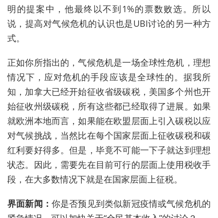
明的提案中，他最终以不到
1%
的票数败选。所以
说，提高对气候危机的认识也是
UBI
讨论的另一种方
式。
正如你所指出的，气候危机是一场全球性危机，理想
情况下，应对危机的手段应该是全球性的。据我所
知，加拿大已经开始征收省级碳税，美国多个州也开
始征收州级碳税，所有这些都已经取得了进展。如果
就欧洲本地而言，如果能在欧盟层面上引入碳税以应
对气候挑战，当然比在每个国家层面上征收碳税和碳
红利要好得多。但是，毕竟不可能一下子就达到理想
状态。因此，需要先在目前可行的层面上使用税收手
段，在大多数情况下就是在国家层面上征税。
界面新闻：
你是否预见到类似新冠疫情或气候危机的