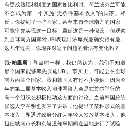
有更成熟福利制度的国家如比利时、荷兰或芬兰可能
不会成为第一个实施“无条件基本收入
”
的国家。相
反，你提到了一些国家，甚至来自全球南方的国家，
可能率先实现这一目标。虽然这是一种假设，但观察
到全球南方国家对
UBI
表现出浓厚兴趣确实很有趣。
这几年过去，你现在对这个问题的看法有变化吗？
范
·
帕里斯：
和当时一样，我仍然认为，我们不知道
那个国家能够率先实施
UBI
。事实上，可能会在全球
南方的某个国家。我和韩国人有过不少接触，因为今
年的第二届基本收入地球网络大会是在首尔举行的，
有一个组织在积极推动这方面的讨论。之前韩国总统
候选人李在明也发表了讲话，他提出了某种形式的基
本收入，即通过政府分红为年轻人发放基本收入，他
担任城南市长和京畿道知事期间在当地进行了试验。