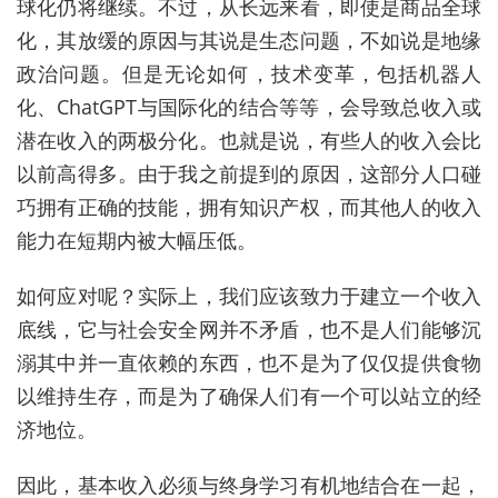
球化仍将继续。不过，从长远来看，即使是商品全球
化，其放缓的原因与其说是生态问题，不如说是地缘
政治问题。但是无论如何，技术变革，包括机器人
化、
ChatGPT
与国际化的结合等等，会导致总收入或
潜在收入的两极分化。也就是说，有些人的收入会比
以前高得多。由于我之前提到的原因，这部分人口碰
巧拥有正确的技能，拥有知识产权，而其他人的收入
能力在短期内被大幅压低。
如何应对呢？实际上，我们应该致力于建立一个收入
底线，它与社会安全网并不矛盾，也不是人们能够沉
溺其中并一直依赖的东西，也不是为了仅仅提供食物
以维持生存，而是为了确保人们有一个可以站立的经
济地位。
因此，基本收入必须与终身学习有机地结合在一起，