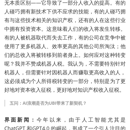
无本质区别
——
它导致了一部分人收入的提高。有的
人碰巧拥有新技术下供不应求的技能，有的人碰巧拥
有与这些技术相关的知识产权，还有的人在这些行业
中拥有投资资本。这意味着人们的收入将发生转移。
有的人被机器取代而失去工作，有的公司在竞争中被
使用了更多机器人、效率更高的其他公司所淘汰；他
们的总收入将被转移到前者身上。如何应对这种转变
呢？我并不赞成机器人税。我认为，不需要特别针对
机器人，但需要针对因机器人而赚取更高收入的人，
这必须成为个人所得税转变的一部分，特别是为了更
好地对资本收入征税，更好地对知识产权收入征税。
五问：
AI
浪潮是否为
UBI
带来了新契机？
界面新闻：
今年以来，由于人工智能尤其是
ChatGPT
和
GPT4.0
的崛起，形成了一个引人注目的