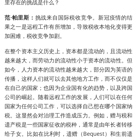
里存在的挑战是什么？
范
·
帕里斯：
挑战来自国际税收竞争。新冠疫情的结
果之一是远程工作有所增加，导致税收本地化变得更
加困难，税收竞争加剧。
在整个资本主义历史上，资本都是流动的，且流动性
越来越大，而劳动力的流动性小于资本的流动性。但
如今，人力资本的流动性越来越大，部分因为英语的
传播，这样人们就可以去其他地方工作，而不仅仅是
在自己的国家；也因为企业国有化的趋势，以及跨国
公司的崛起。随着远程工作的发展，人们可以在任何
国家为任何公司工作，可以选择自己想在哪个国家纳
税。这显然会对治理工作造成压力。例如，赠与税和
遗产税是一些国家征收的税种，通常是由年
长者
转移
给子女。比如在比利时，遗赠（
Bequest
）和生前遗