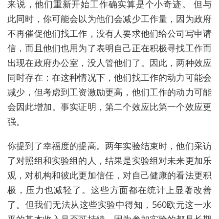
来说，他们重新开始工作确实算是个小奇迹。
但与
此同时，你可能会以为他们会减少工作量，因为政府
不再催促他们找工作，没有人要求他们给公司写申请
信，而且他们也用为了表明自己正在积极寻找工作而
出现在政府办公室，没人管他们了。因此，两种效应
同时存在：在这种情况下，他们找工作的动力可能会
减少，但考虑到工资激励更高，他们工作的动力可能
会因此增加。事实证明，第二个效应比第一个效应更
强。
你提到了幸福度的提高。两年实验结束时，他们采访
了对照组和实验组的人，结果是实验组对未来更加乐
观，对机构和彼此更加信任，对自己健康的看法更积
极，压力也减轻了。这些方面都在统计上显著改善
了。但我们无法从这些实验中得知，
560
欧元这一水