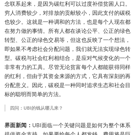
念联系起来，是因为碳红利可以过度补偿贫困人口。
穷人消费较少，对排放的贡献较小，因此支付的碳税
也较少。这就是一种调和的方法，也是每个人现在都
在努力做的事情。所有人都在谈论公平、公正的绿色
转型、公正的绿色交易等，但这也反映了一个想法，
即如果不考虑社会分配问题，我们就无法实现绿色转
型。碳税与社会红利相结合，是应对气候变化的一个
非常有力的工具。尽管无论贫富每个人都能获得同样
的红利，但由于其资金来源的方式，它具有深刻的再
分配意义。因此，碳税是一种同时追求生态和社会目
标的聪明而简单的方法。
四问：
UBI
的钱从哪儿来？
界面新闻：
UBI
面临一个关键问题是如何为整个体系
提供资金支持。如果要给每个人都发钱，费用将是巨