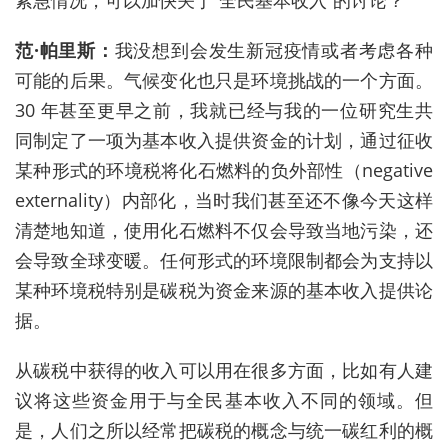
紧急情况，可以加快关于“全民基本收入
”
的讨论？
范
·
帕里斯：
我没想到会发生新冠疫情或者考虑各种
可能的后果。气候变化也只是环境挑战的一个方面。
30
年甚至更早之前，我就已经与我的一位研究生共
同制定了一项为基本收入提供资金的计划，通过征收
某种形式的环境税将化石燃料的负外部性（
negative
externality
）内部化，当时我们甚至还不像今天这样
清楚地知道，使用化石燃料不仅会导致当地污染，还
会导致全球变暖。任何形式的环境限制都会为支持以
某种环境税特别是碳税为资金来源的基本收入提供论
据。
从碳税中获得的收入可以用在很多方面，比如有人建
议将这些资金用于与全民基本收入不同的领域。但
是，人们之所以经常把碳税的概念与统一碳红利的概