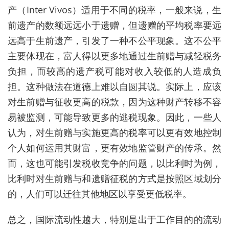
产（
Inter Vivos
）适用于不同的税率，一般来说，生
前遗产的数额远远小于遗赠，但遗赠的平均税率要远
远高于生前遗产，引发了一种不公平现象。这不公平
主要体现在，富人得以更多地通过生前赠与减轻税务
负担，而较高的遗产税可能对收入较低的人造成负
担。这种做法在道德上难以自圆其说。实际上，应该
对生前赠与征收更高的税款，因为这种财产转移不容
易被监测，可能导致更多的逃税现象。因此，一些人
认为，对生前赠与实施更高的税率可以更有效地控制
个人如何运用其财富，更有效地监管财产的传承。然
而，这也可能引发税收竞争的问题，以比利时为例，
比利时对生前赠与和遗赠征税的方式是按照区域划分
的，人们可以迁往其他地区以享受更低税率。
总之，国际流动性越大，特别是出于工作目的的流动