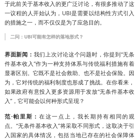
于此前关于基本收入的更广泛讨论，有很多推动了这
一议程的人开始认为，
UBI
是需要以结构性方式引入
的措施之一，而不仅仅是为了应急目的。
二问：
UBI
可能有怎样的落地形式？
界面新闻：
我们上次讨论这个问题时，你提到“无条
件基本收入
”
作为一种支持体系与传统福利措施有着
显著区别。它既不是社会救助、也不是社会保险。因
为，它对传统的福利制度也形成了挑战。在你看来，
如果政府有意投入更多资源用于发放“无条件基本收
入
”
，它可能会以何种形式呈现？
范
·
帕里斯：
在这一点上，我长期持有相同的观
点。“无条件基本收入
”
将采取不同形式，这取决于引
入国家的具体情况，包括当地已存在的社会保障体