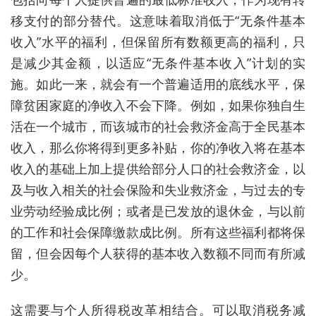
移支付的部分替代。这意味着取消低于“无条件基本
收入
”
水平的福利，但保留所有数额更高的福利，只
是减少其金额，以适应“无条件基本收入
”
计划的实
施。如此一来，就会有一个普遍适用的底线水平，保
障贫困家庭的净收入不会下降。例如，如果你独自生
活在一个城市，而该城市的社会救济金高于全民基本
收入，那么你将得到更多补贴，你的净收入将在基本
收入的基础上加上提供给部分人口的社会救济金，以
及与收入相关的社会保险和失业救济金，与过去的专
业劳动经验成比例；或者是已发放的退休金，与以前
的工作和社会保障缴款成比例。所有这些福利都将保
留，但会因每个人获得的基本收入数额不同而有所减
少。
这需要与个人所得税改革相结合。可以取消税务减