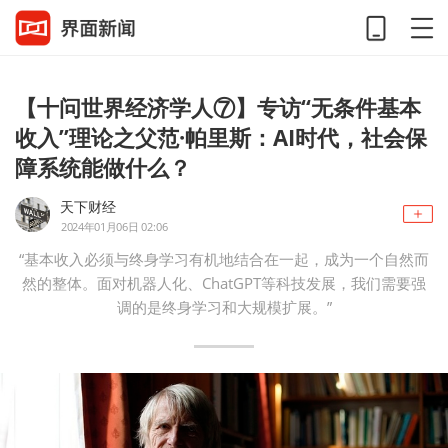
【十问世界经济学人⑦】专访“无条件基本
收入”理论之父范·帕里斯：AI时代，社会保
障系统能做什么？
天下财经
2024年01月06日 02:06
“基本收入必须与终身学习有机地结合在一起，成为一个自然而
然的整体。面对机器人化、ChatGPT等科技发展，我们需要强
调的是终身学习和大规模扩展。”