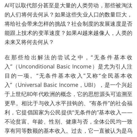
AI
可以取代部分甚至是大量的人类劳动，那些被淘汰
的人们将何去何从？如果这些失业人口的数量巨大，
将给社会带来怎样的挑战？社会制度的发展速度是否
能跟上技术的变革速度？如果
AI
越来越像人，人类的
未来又将何去何从？
在那些给出解法的尝试之中，“无条件基本收
入
”
（
Unconditional Basic Income
）是尤为引人注
目的一项。“无条件基本收入
”
又称“全民基本收
入
”
（
Universal Basic Income
，
UBI），是一个兴起
于上世纪80年代欧洲的概念，它的思想源头可追溯至
更早。相比于与收入水平挂钩的、“有条件
”
的社会福
利，它提倡国家为公民提供“无条件的
”
基本收入
——
不论贫富、年龄、性别、健康与否，全体公民均一致
享有同等数额的基本收入。过去，它一直被认为是乌