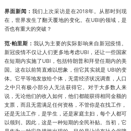
界面新闻：
我们上次采访是在
2018
年。从那时到现
在，世界发生了翻天覆地的变化。在
UBI
的领域，是
否也有重大的突破？
范
·
帕里斯：
我认为主要的实际影响来自新冠疫情。
新冠疫情不仅让人们更多地考虑
UBI
，还让一些国家
在短期内实施了
UBI
，包括特朗普和拜登任期内的美
国。这在以前简直难以想象，但它其实就是
UBI
的变
体。它平等地发放给个体，无需经济状况调查，人口
之中只有极小部分人无法获得它。对于大多数人来
说，无论他们的收入如何，他们都能获得相同金额的
支票，而且无需满足任何资格，不管你是在找工作，
还是无法工作，是学生，还是家庭主妇，每个人都可
以领到。因此，这是一种短期的全民补贴。当初，它