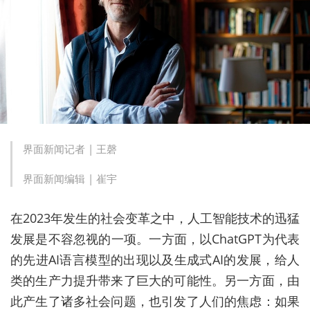
界面新闻记者 |
王磬
界面新闻编辑 |
崔宇
在
2023
年发生的社会变革之中，人工智能技术的迅猛
发展是不容忽视的一项。一方面，以
ChatGPT
为代表
的先进
AI
语言模型的出现以及生成式
AI
的发展，给人
类的生产力提升带来了巨大的可能性。另一方面，由
此产生了诸多社会问题，也引发了人们的焦虑：如果