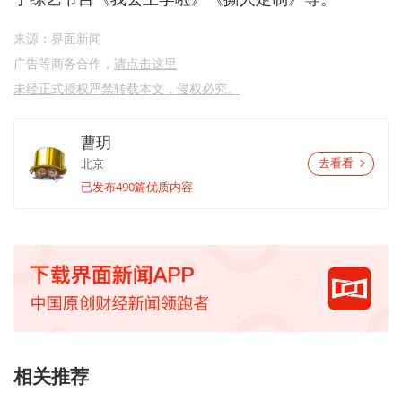
来源：界面新闻
广告等商务合作，
请点击这里
未经正式授权严禁转载本文，侵权必究。
曹玥
北京
去看看
已发布490篇优质内容
相关推荐