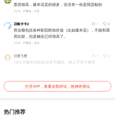
票房很高，爆米花卖的很多，但没有一份是我贡献的
9年前
IP属地：江苏
召唤卡卡2
1
0
营业额包括各种影院附加价值（比如爆米花），不能和票
房比较，但是确实已经很高了。
9年前
IP属地：北京
日照飞雪
0
0
10亿元爆米花的说法并不确切，加上可乐才够呀
9年前
IP属地：山东
打开APP，查看全部评论，抢神评席位
热门推荐