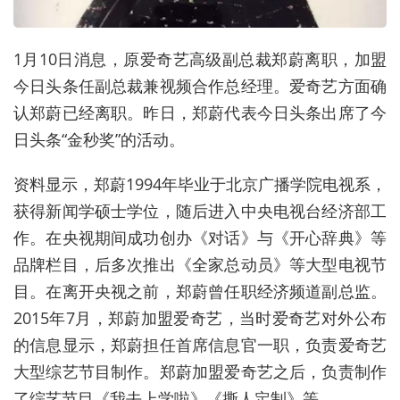
1月10日消息，原爱奇艺高级副总裁郑蔚离职，加盟
今日头条任副总裁兼视频合作总经理。爱奇艺方面确
认郑蔚已经离职。昨日，郑蔚代表今日头条出席了今
日头条“金秒奖”的活动。
资料显示，郑蔚1994年毕业于北京广播学院电视系，
获得新闻学硕士学位，随后进入中央电视台经济部工
作。在央视期间成功创办《对话》与《开心辞典》等
品牌栏目，后多次推出《全家总动员》等大型电视节
目。在离开央视之前，郑蔚曾任职经济频道副总监。
2015年7月，郑蔚加盟爱奇艺，当时爱奇艺对外公布
的信息显示，郑蔚担任首席信息官一职，负责爱奇艺
大型综艺节目制作。郑蔚加盟爱奇艺之后，负责制作
了综艺节目《我去上学啦》《撕人定制》等。