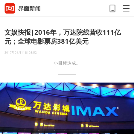
文娱快报|2016年，万达院线营收111亿
元；全球电影票房381亿美元
2017年01月11日 05:52
小目标达成。