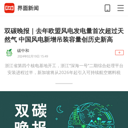
双碳晚报｜去年欧盟风电发电量首次超过天
然气 中国风电新增吊装容量创历史新高
碳中和
2024年02月19日 15:49
浙江省第四个核电基地开工，浙江“深海一号”二期综合处理平台
安装进程过半，新加坡将从2026年起引入可持续航空燃料税