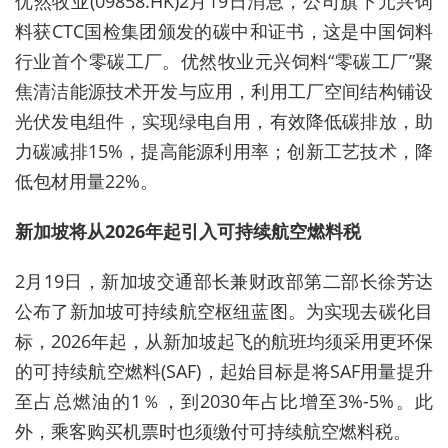
优然牧业(09858.HK)2月19日消息，公司旗下元兴饲
料获CTC国检集团颁发的碳中和证书，这是中国饲料
行业首个零碳工厂。优然牧业元兴饲料“零碳工厂”聚
焦清洁能源技术开发与应用，利用工厂空间结构铺设
光伏发电组件，实现绿电自用，有效降低碳排放，助
力碳减排15%，提高能源利用率；创新工艺技术，降
低包材用量22%。
新加坡将从2026年起引入可持续航空燃料税
2月19日，新加坡交通部长兼财政部第二部长徐芳达
公布了新加坡可持续航空枢纽蓝图。为实现去碳化目
标，2026年起，从新加坡起飞的航班均须采用更环保
的可持续航空燃料(SAF)，起始目标是将SAF用量提升
至占总燃油的1％，到2030年占比增至3%-5%。此
外，乘客购买机票时也须缴付可持续航空燃料税。