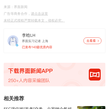
来源：界面新闻
广告等商务合作，
请点击这里
未经正式授权严禁转载本文，侵权必究。
李晗LH
界面实习记者
上海
去看看
已发布143篇优质内容
相关推荐
ESG强信披“首考”交卷，六家钢企气候