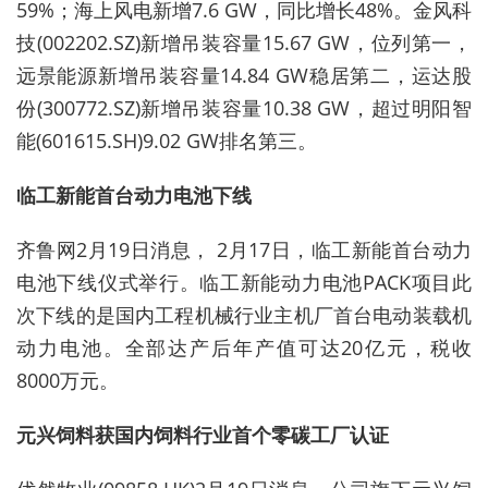
59%；海上风电新增7.6 GW，同比增长48%。金风科
技(002202.SZ)新增吊装容量15.67 GW，位列第一，
远景能源新增吊装容量14.84 GW稳居第二，运达股
份(300772.SZ)新增吊装容量10.38 GW，超过明阳智
能(601615.SH)9.02 GW排名第三。
临工新能首台
动力电池
下线
齐鲁网2月19日消息， 2月17日，临工新能首台动力
电池下线仪式举行。临工新能动力电池PACK项目此
次下线的是国内工程机械行业主机厂首台电动装载机
动力电池。全部达产后年产值可达20亿元，税收
8000万元。
元兴饲料获国内饲料行业首个零碳工厂认证