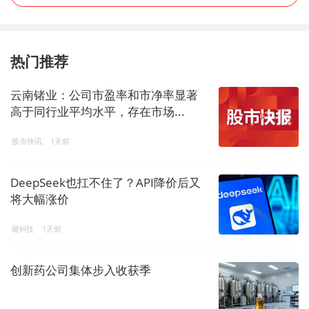
热门推荐
云南锗业：公司市盈率和市净率显著
高于同行业平均水平，存在市场...
股市快讯
1天前
DeepSeek也扛不住了？API降价后又
将大幅涨价
硬科技
1天前
创新药公司集体步入收获季