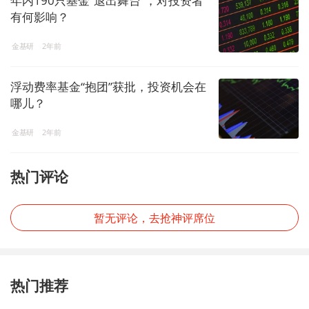
年内190只基金“退出舞台”，对投资者
有何影响？
金基研
2年前
浮动费率基金“抱团”获批，投资机会在
哪儿？
金基研
2年前
热门评论
暂无评论，去抢神评席位
热门推荐