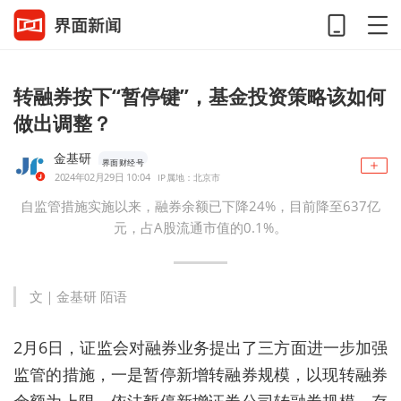
转融券按下“暂停键”，基金投资策略该如何
做出调整？
金基研
界面财经号
2024年02月29日 10:04
IP属地：北京市
自监管措施实施以来，融券余额已下降24%，目前降至637亿
元，占A股流通市值的0.1%。
文｜金基研 陌语
2月6日，证监会对融券业务提出了三方面进一步加强
监管的措施，一是暂停新增转融券规模，以现转融券
余额为上限，依法暂停新增证券公司转融券规模，存