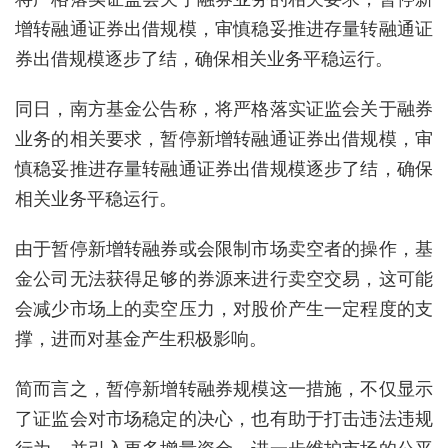
增转融通证券出借规模，审慎稳妥推进存量转融通证
券出借规模逐步了结，确保相关业务平稳运行。
同日，南方基金公告称，将严格落实证监会关于融券
业务的相关要求，暂停新增转融通证券出借规模，审
慎稳妥推进存量转融通证券出借规模逐步了结，确保
相关业务平稳运行。
由于暂停新增转融券或会限制市场卖空者的操作，基
金公司无法获得足够的券源来进行卖空交易，这可能
会减少市场上的卖空压力，对股价产生一定程度的支
撑，进而对基金产生积极影响。
简而言之，暂停新增转融券规模这一措施，不仅显示
了证监会对市场稳定的决心，也有助于打击违法违规
行为，并引入更多增量资金，进一步维护市场的公平