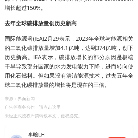
增长超过150%。
去年全球
碳排放
量创历史新高
国际能源署(IEA)2月29表示，2023年全球与能源相关
的二氧化碳排放量增加4.1亿吨，达到374亿吨，创下
历史新高。IEA表示，碳排放增长的部分原因是极端
干旱导致部分国家的水力发电能力下降，进而转向使
用化石燃料。但如果没有清洁能源技术，过去五年全
球二氧化碳排放量的增长将是现在的三倍。
来源：界面新闻
广告等商务合作，
请点击这里
未经正式授权严禁转载本文，侵权必究。
李晗LH