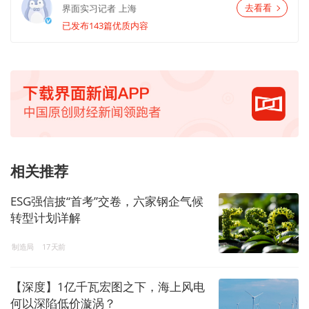
界面实习记者
上海
去看看
已发布143篇优质内容
相关推荐
ESG强信披“首考”交卷，六家钢企气候
转型计划详解
制造局
17天前
【深度】1亿千瓦宏图之下，海上风电
何以深陷低价漩涡？