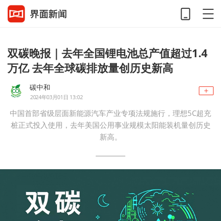
双碳晚报｜去年全国锂电池总产值超过1.4
万亿 去年全球碳排放量创历史新高
碳中和
2024年03月01日 13:02
中国首部省级层面新能源汽车产业专项法规施行，理想5C超充
桩正式投入使用，去年美国公用事业规模太阳能装机量创历史
新高。