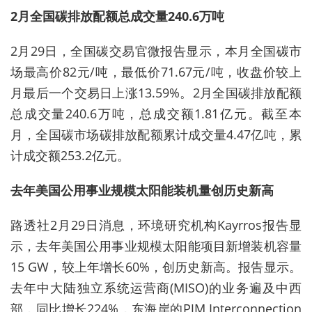
2月全国
碳排放
配额总成交量240.6万吨
2月29日，全国碳交易官微报告显示，本月全国碳市
场最高价82元/吨，最低价71.67元/吨，收盘价较上
月最后一个交易日上涨13.59%。2月全国碳排放配额
总成交量240.6万吨，总成交额1.81亿元。截至本
月，全国碳市场碳排放配额累计成交量4.47亿吨，累
计成交额253.2亿元。
去年美国公用事业规模太阳能装机量创历史新高
路透社2月29日消息，环境研究机构Kayrros报告显
示，去年美国公用事业规模太阳能项目新增装机容量
15 GW，较上年增长60%，创历史新高。报告显示。
去年中大陆独立系统运营商(MISO)的业务遍及中西
部，同比增长224%，东海岸的PJM Interconnection