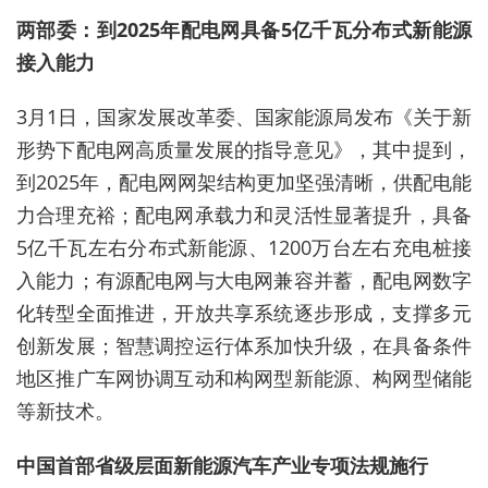
两部委：到2025年配电网
具备5亿千瓦分布式新能源
接入能力
3月1日，国家发展改革委、国家能源局发布《关于新
形势下配电网高质量发展的指导意见》，其中提到，
到2025年，配电网网架结构更加坚强清晰，供配电能
力合理充裕；配电网承载力和灵活性显著提升，具备
5亿千瓦左右分布式新能源、1200万台左右充电桩接
入能力；有源配电网与大电网兼容并蓄，配电网数字
化转型全面推进，开放共享系统逐步形成，支撑多元
创新发展；智慧调控运行体系加快升级，在具备条件
地区推广车网协调互动和构网型新能源、构网型储能
等新技术。
中国首部省级层面
新能源
汽车产业专项法规施行