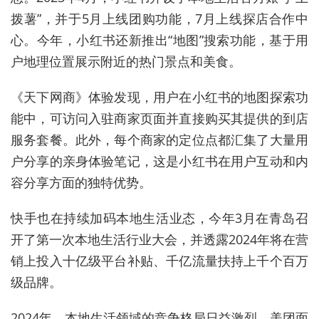
拨薯”，并于5月上线团购功能，7月上线探店合作中
心。今年，小红书还新推出“地图”搜索功能，基于用
户地理位置展示附近的热门景点和美食。
《天下网商》体验发现，用户在小红书的地图探索功
能中，可访问入驻商家页面并直接购买其提供的到店
服务套餐。此外，每个商家的定位点都汇集了大量用
户分享的亲身体验笔记，这是小红书在用户互动和内
容分享方面的独特优势。
快手也在持续加码本地生活业态，今年3月在青岛召
开了第一次本地生活行业大会，并透露2024年将在营
销上投入十亿级平台补贴、千亿流量扶持上千个百万
级品牌。
2024年，本地生活领域的竞争格局日益激烈，美团面