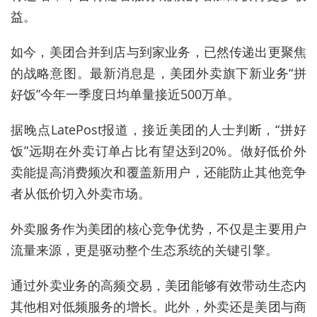
益。
如今，美团合并到店与到家业务，已然传递出更聚焦
的战略意图。最新消息是，美团外卖旗下新业务“拼
好饭”今年一季度日均单量接近500万单。
据晚点LatePost报道，接近美团的人士判断，“拼好
饭”远期在外卖订单占比有望达到20%。做好低价外
卖能提高消费频次和覆盖新用户，还能防止其他竞争
者从低价切入外卖市场。
外卖服务作为美团的核心竞争优势，不仅是主要用户
流量来源，更是驱动整个生态系统的关键引擎。
通过外卖业务的高频交易，美团能够有效带动生态内
其他相对低频服务的增长。此外，外卖还是美团与商