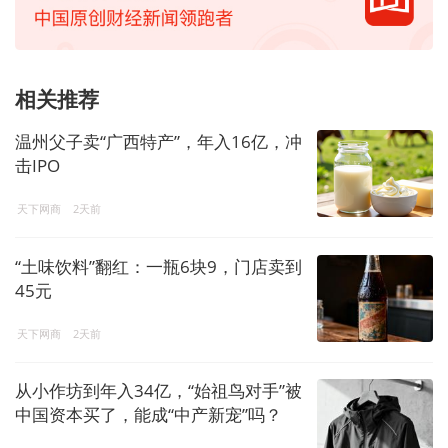
相关推荐
温州父子卖“广西特产”，年入16亿，冲
击IPO
天下网商
2天前
“土味饮料”翻红：一瓶6块9，门店卖到
45元
天下网商
2天前
从小作坊到年入34亿，“始祖鸟对手”被
中国资本买了，能成“中产新宠”吗？