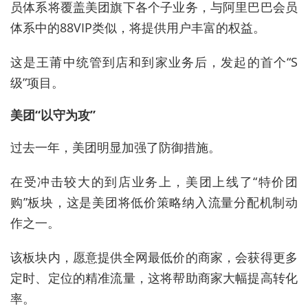
员体系将覆盖美团旗下各个子业务，与阿里巴巴会员
体系中的88VIP类似，将提供用户丰富的权益。
这是王莆中统管到店和到家业务后，发起的首个“S
级”项目。
美团“以守为攻”
过去一年，美团明显加强了防御措施。
在受冲击较大的到店业务上，美团上线了“特价团
购”板块，这是美团将低价策略纳入流量分配机制动
作之一。
该板块内，愿意提供全网最低价的商家，会获得更多
定时、定位的精准流量，这将帮助商家大幅提高转化
率。