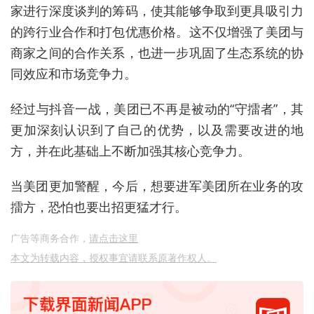
家进行深度谈判的筹码，使其能够争取到更具吸引力
的跨行业合作和打包优惠价格。这不仅增强了美团与
商家之间的合作关系，也进一步巩固了生态系统的协
同效应和市场竞争力。
经过与抖音一战，美团已不再是被动的“守擂者”，其
更加深刻认识到了自己的优势，以及需要改进的地
方，并在此基础上不断加强其核心竞争力。
当美团更加警醒，今后，想要进军美团所在业务的攻
擂方，恐怕也要出招更猛才行。
广告等商务合作，
请点击这里
本文为转载内容，授权事宜请联系原著作权人。