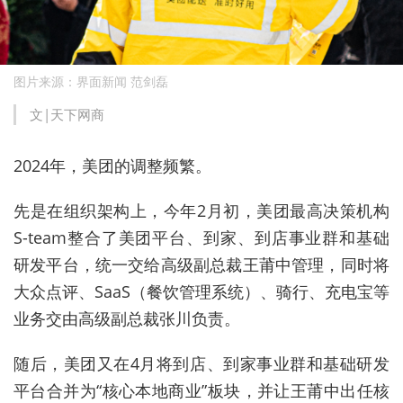
图片来源：界面新闻 范剑磊
文|天下网商
2024年，美团的调整频繁。
先是在组织架构上，今年2月初，美团最高决策机构
S-team整合了美团平台、到家、到店事业群和基础
研发平台，统一交给高级副总裁王莆中管理，同时将
大众点评、SaaS（餐饮管理系统）、骑行、充电宝等
业务交由高级副总裁张川负责。
随后，美团又在4月将到店、到家事业群和基础研发
平台合并为“核心本地商业”板块，并让王莆中出任核