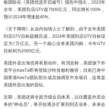
银国际在《美团优选开启减亏》报告中指出，2023年
全年，美团到店GTV超7000亿元，同比增长100%，
预计2024年增速超40%。
《天下网商》从业内知情人士了解到，由于去年美团
到店GTV目标超额完成，2024年美团到店GTV目标设
定为1万亿元。另一个核心业务美团闪购，今年GTV
目标则为2000亿元。
美团外卖出海也将有新动作。有消息称，美团旗下外
卖平台KeeTa即将登陆沙特首都利雅得，目前已将中
国香港KeeTa团队部分成员抽调至中东项目，这将是
美团外卖出海的首站。
近期，美团还将全面升级会员体系，以往覆盖外卖业
务的“神会员”，将开始逐步扩展到到店业务。未来会