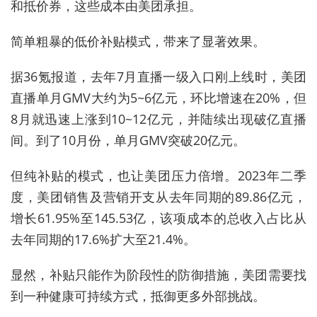
和抵价券，这些成本由美团承担。
简单粗暴的低价补贴模式，带来了显著效果。
据36氪报道，去年7月直播一级入口刚上线时，美团
直播单月GMV大约为5~6亿元，环比增速在20%，但
8月就迅速上涨到10~12亿元，并陆续出现破亿直播
间。到了10月份，单月GMV突破20亿元。
但纯补贴的模式，也让美团压力倍增。2023年二季
度，美团销售及营销开支从去年同期的89.86亿元，
增长61.95%至145.53亿，该项成本的总收入占比从
去年同期的17.6%扩大至21.4%。
显然，补贴只能作为阶段性的防御措施，美团需要找
到一种健康可持续方式，抵御更多外部挑战。