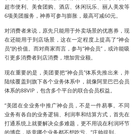
超市便利、美食团购、酒店、休闲玩乐、丽人美发等
6项美团服务，神券可参与膨胀，最高可减60元。
对消费者来说，原先只能用于外卖场景的优惠券，现
在还能用于到店场景，这在一定程度上提高了“神会
员”的价值。而对商家而言，参与“神会员”，或许能吸
引更多消费者到店消费，增加营业额。
现在重要的是，美团要把“神会员”体系先推出来，并
陆续覆盖到旗下各个业务体系中，就像阿里巴巴会员
体系的88VIP，包含多个平台的联合会员权益。
“美团在全业务中推广神会员，不是一件易事。不同
业务有各自的业务逻辑、利润率和结算方式，首先在
打通系统上就要解决众多难题，更不用说在利润环节
的博弈，毕竟哪个业务都不想吃亏。”庄帅提到。