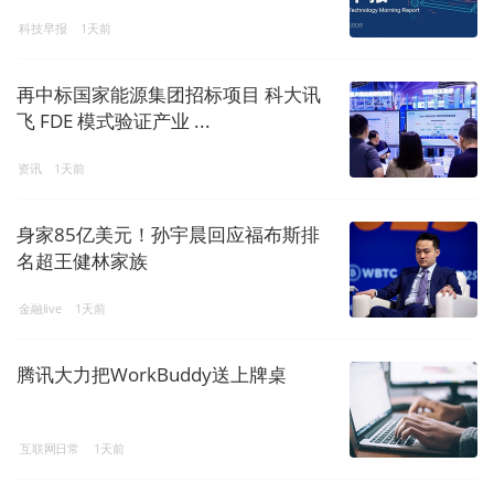
科技早报
1天前
再中标国家能源集团招标项目 科大讯
飞 FDE 模式验证产业 ...
资讯
1天前
身家85亿美元！孙宇晨回应福布斯排
名超王健林家族
金融live
1天前
腾讯大力把WorkBuddy送上牌桌
互联网日常
1天前