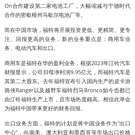
On合作建设第二家电池工厂，大幅缩减与宁德时代
合作的密歇根州马歇尔电池厂等。
而在中国市场，福特将开展投资更低、更精简、更专
注、回报更高的业务，新的业务重点是：商用车业
务、电动汽车和出口。
商用车是福特在华的盈利业务，根据2023年江铃汽车
财报显示，公司归母净利润9.95亿元，而福特汽车是
其第二大股东。去年福特宣布引入国内生产的皮卡游
骑侠Ranger以及越野车福特烈马Bronco如今也都已
由江铃福特生产上市，且市场热度颇高。相信此举会
为福特中国带来更好的财务回报。
出口业务方面，福特的计划是将中国业务作为“出口
中心”，向南美、澳大利亚和墨西哥等市场出口价格