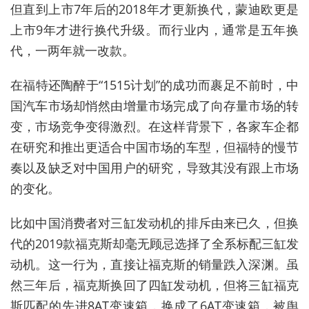
但直到上市7年后的2018年才更新换代，蒙迪欧更是
上市9年才进行换代升级。而行业内，通常是五年换
代，一两年就一改款。
在福特还陶醉于“1515计划”的成功而裹足不前时，中
国汽车市场却悄然由增量市场完成了向存量市场的转
变，市场竞争变得激烈。在这样背景下，各家车企都
在研究和推出更适合中国市场的车型，但福特的慢节
奏以及缺乏对中国用户的研究，导致其没有跟上市场
的变化。
比如中国消费者对三缸发动机的排斥由来已久，但换
代的2019款福克斯却毫无顾忌选择了全系标配三缸发
动机。这一行为，直接让福克斯的销量跌入深渊。虽
然三年后，福克斯换回了四缸发动机，但将三缸福克
斯匹配的先进8AT变速箱，换成了6AT变速箱，被舆