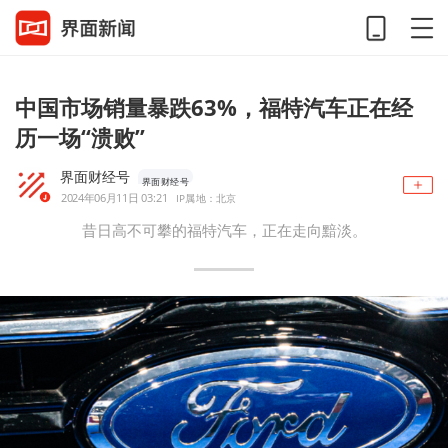
中国市场销量暴跌63%，福特汽车正在经
历一场“溃败”
界面财经号
界面财经号
2024年06月11日 03:21
IP属地：北京
昔日高不可攀的福特汽车，正在走向黯淡。