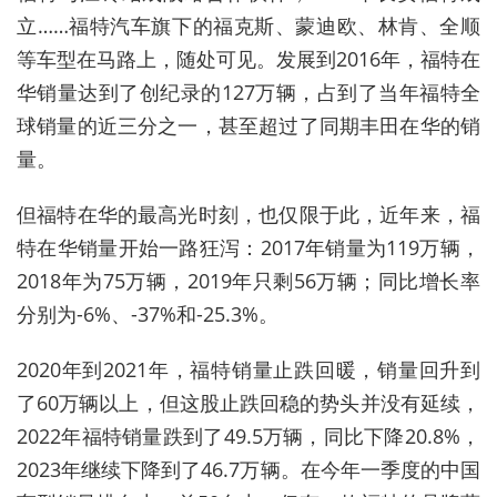
立……福特汽车旗下的福克斯、蒙迪欧、林肯、全顺
等车型在马路上，随处可见。发展到2016年，福特在
华销量达到了创纪录的127万辆，占到了当年福特全
球销量的近三分之一，甚至超过了同期丰田在华的销
量。
但福特在华的最高光时刻，也仅限于此，近年来，福
特在华销量开始一路狂泻：2017年销量为119万辆，
2018年为75万辆，2019年只剩56万辆；同比增长率
分别为-6%、-37%和-25.3%。
2020年到2021年，福特销量止跌回暖，销量回升到
了60万辆以上，但这股止跌回稳的势头并没有延续，
2022年福特销量跌到了49.5万辆，同比下降20.8%，
2023年继续下降到了46.7万辆。在今年一季度的中国