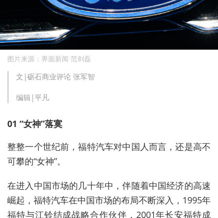
图片来源：界面新闻 范剑磊
文|砺石商业评论 张军智
编辑|平凡
01 “女神”落寞
整整一个世纪前，福特汽车对中国人而言，还是高不
可攀的“女神”。
在进入中国市场的几十年中，伴随着中国经济的高速
崛起，福特汽车在中国市场的布局不断深入，1995年
福特与江铃结成战略合作伙伴，2001年长安福特成