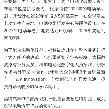
答案是：力不从心。事实上，为了电动化转型，近年
来福特也是拼尽全力。根据福特2022年的电动车计
划，其预计在2026年前投入500亿美元，在全球建立
电动车生产基地、电池模组研发中心等硬件设施，在
2023年电动车总产能要达到60万辆，2026年要达到
200万辆。
为了配合电动化转型，福特最近几年对整体业务进行
了大刀阔斧的改革，包括重新划分业务板块，大幅裁
减原有业务人员、增加电动化数字化人员招聘、积极
寻求与外部公司合作（使用大众的MEB平台研发新
车、与SK Innovation、宁德时代合作开发电池、投
资自动驾驶公司Argo AI等）。
福特汽车CEO吉姆·法利一度誓言要超过特斯拉，成为
全球电动汽车行业的领军企业。