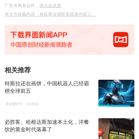
广告等商务合作，
请点击这里
本文为转载内容，授权事宜请联系原著作权人。
相关推荐
特斯拉还在画饼，中国机器人已经霸
榜全球前五
界面财经号
9小时前
必胜客、哈根达斯加速本土化，洋餐
饮的黄金时代落幕了