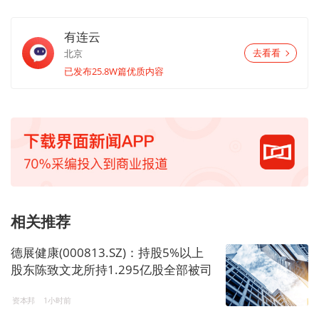
有连云
北京
去看看
已发布25.8W篇优质内容
相关推荐
德展健康(000813.SZ)：持股5%以上
股东陈致文龙所持1.295亿股全部被司
法冻结，占总股本6.18%
资本邦
1小时前