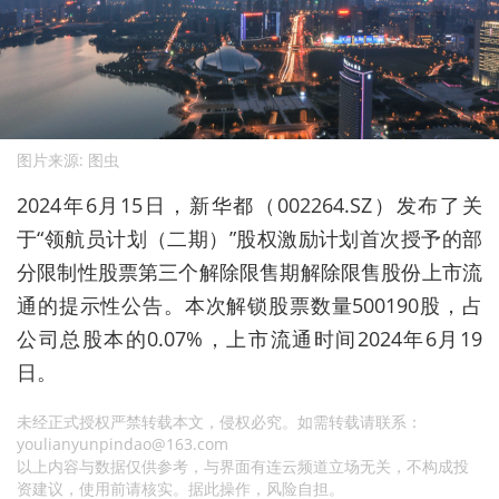
图片来源: 图虫
2024年6月15日，新华都（002264.SZ）发布了关
于“领航员计划（二期）”股权激励计划首次授予的部
分限制性股票第三个解除限售期解除限售股份上市流
通的提示性公告。本次解锁股票数量500190股，占
公司总股本的0.07%，上市流通时间2024年6月19
日。
未经正式授权严禁转载本文，侵权必究。如需转载请联系：
youlianyunpindao@163.com
以上内容与数据仅供参考，与界面有连云频道立场无关，不构成投
资建议，使用前请核实。据此操作，风险自担。