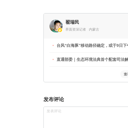
翟瑞民
界面资深记者
内蒙古
台风“白海豚”移动路径确定，或于9日下
直通部委｜生态环境法典首个配套司法解释
查
发布评论