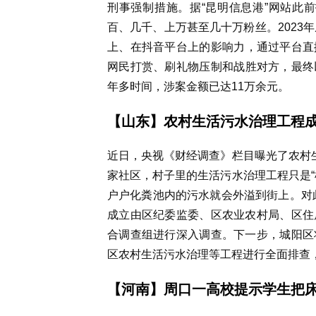
刑事强制措施。据“昆明信息港”网站此前
百、几千、上万甚至几十万粉丝。2023
上、在抖音平台上的影响力，通过平台直播
网民打赏、刷礼物压制和战胜对方，最终以
年多时间，涉案金额已达11万余元。
【山东】
农村生活污水治理工程成
近日，央视《财经调查》栏目曝光了农村生
家社区，村子里的生活污水治理工程只是“
户户化粪池内的污水就会外溢到街上。对此
成立由区纪委监委、区农业农村局、区住
合调查组进行深入调查。下一步，城阳区
区农村生活污水治理等工程进行全面排查
【河南】周口
一高校提示学生把