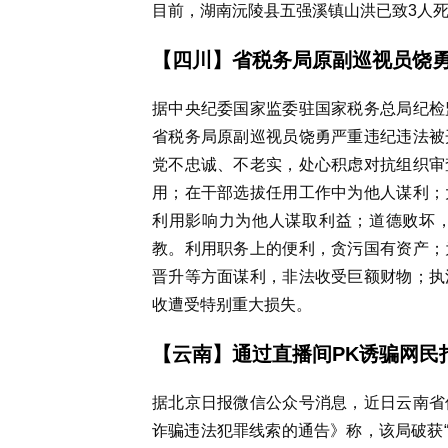
目前，湖南沅陵县五强溪镇山洪已致3人死
【四川】
省税务局原副巡视员饶
据中央纪委国家监委驻国家税务总局纪检
省税务局原副巡视员饶勇严重违纪违法被
党不忠诚、不老实，处心积虑对抗组织审
用；在干部选拔任用工作中为他人谋利；
利用影响力为他人谋取利益；道德败坏
教。利用职务上的便利，贪污国有资产；
晋升等方面谋利，非法收受巨额财物；执
收遭受特别重大损失。
【云南】
通过直播间PK诱骗网民
据北京日报微信公众号消息，近日云南省
诈骗违法犯罪线索的通告》称，该局破获“