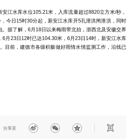
安江水库水位105.21米，入库流量超过8820立方米/秒，
，今日15时30分起，新安江水库开5孔泄洪闸泄洪，同时
。据了解，6月18日以来梅雨带北抬，浙西北及安徽交界
23日12时已达104.30米，6月23日14时，新安江水库
洪。目前，建德市各级积极做好雨情水情监测工作，沿线已
分享至