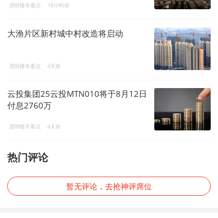
昆明楼市看点
18小时前
大渔片区新村城中村改造将启动
昆明楼市看点
4天前
云投集团25云投MTN010将于8月12日
付息2760万
昆明楼市看点
4天前
热门评论
暂无评论，去抢神评席位