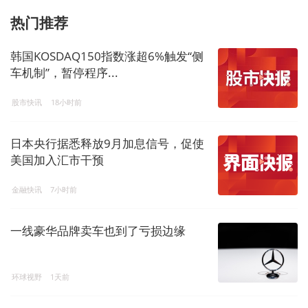
热门推荐
韩国KOSDAQ150指数涨超6%触发“侧
车机制”，暂停程序...
股市快讯
18小时前
日本央行据悉释放9月加息信号，促使
美国加入汇市干预
金融快讯
7小时前
一线豪华品牌卖车也到了亏损边缘
环球视野
1天前