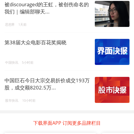
被discouraged的王虹，被创伤命名的
我们｜编辑部聊天...
思想界
1天前
第38届大众电影百花奖揭晓
中国快讯
5小时前
中国巨石今日大宗交易折价成交193万
股，成交额8202.5万...
股市快讯
10小时前
下载界面APP 订阅更多品牌栏目