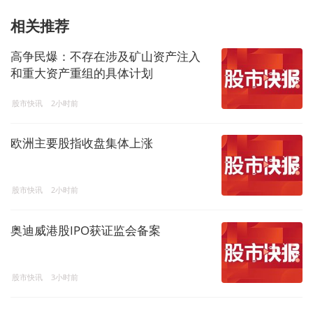
相关推荐
高争民爆：不存在涉及矿山资产注入
和重大资产重组的具体计划
股市快讯
2小时前
欧洲主要股指收盘集体上涨
股市快讯
2小时前
奥迪威港股IPO获证监会备案
股市快讯
3小时前