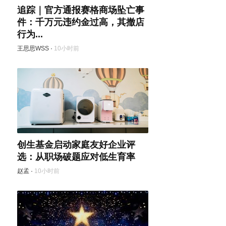
追踪｜官方通报赛格商场坠亡事
件：千万元违约金过高，其撤店
行为...
王思思WSS
·
10小时前
创生基金启动家庭友好企业评
选：从职场破题应对低生育率
赵孟
·
10小时前