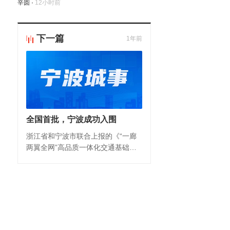
辛圆
·
12小时前
下一篇
1年前
全国首批，宁波成功入围
浙江省和宁波市联合上报的《“一廊
两翼全网”高品质一体化交通基础设
施数字化转型升级示范通道及网络》
实施方案在参与申报的近30个省、
市、自治区、计划单列市中脱颖而
出，成功入围全国首批8个示范区
域。