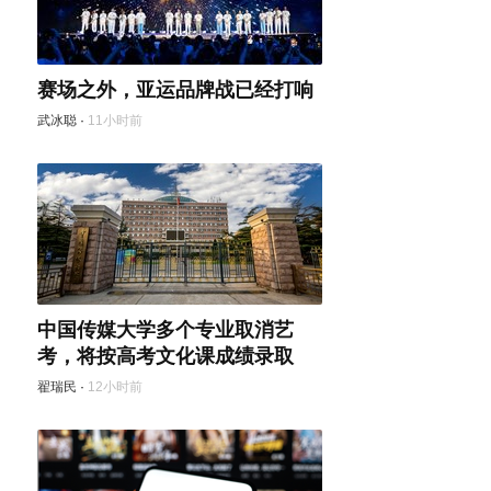
赛场之外，亚运品牌战已经打响
武冰聪
·
11小时前
中国传媒大学多个专业取消艺
考，将按高考文化课成绩录取
翟瑞民
·
12小时前