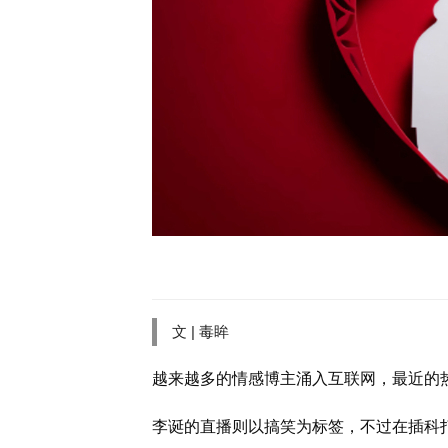
文 | 毒眸
越来越多的情感博主涌入互联网，最近的
李诞的直播则以搞笑为标签，不过在插科