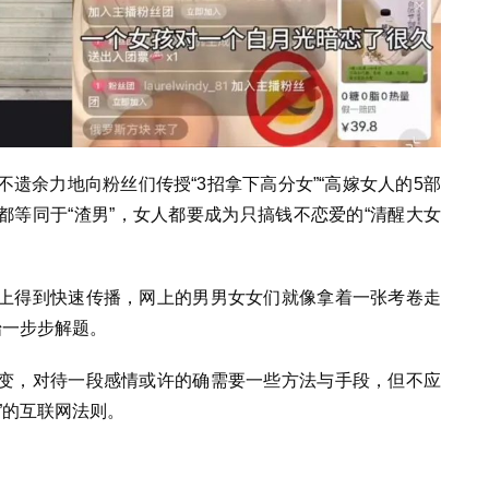
遗余力地向粉丝们传授“3招拿下高分女”“高嫁女人的5部
乎都等同于“渣男”，女人都要成为只搞钱不恋爱的“清醒大女
上得到快速传播，网上的男男女女们就像拿着一张考卷走
始一步步解题。
变，对待一段感情或许的确需要一些方法与手段，但不应
”的互联网法则。