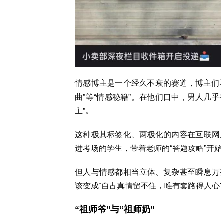
情感博主是一个经久不衰的赛道，博主们不
曲”等“情感秘籍”。在他们口中，男人几
主”。
这种极其标签化、两极化的内容在互联网
进考场的学生，带着老师的“答题攻略”开
但人与情感都相当立体、复杂甚至瞬息万
该变成“自古真情留不住，唯有套路得人心
“祖师爷”与“祖师奶”