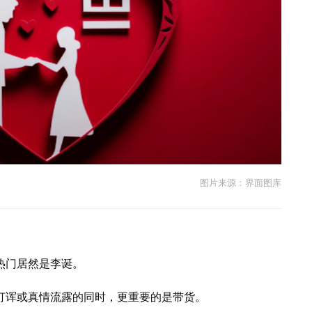
图片来源：界面图库
热门居然是李诞。
打诨或真情流露的同时，更重要的是带货。