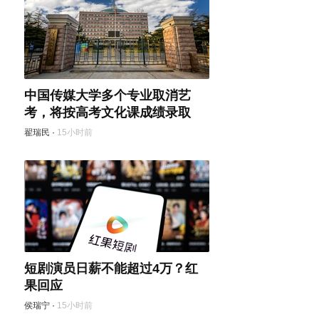
中国传媒大学多个专业取消艺
考，将按高考文化课成绩录取
翟瑞民
·
15小时前
短剧演员日薪不能超过4万？红
果回应
侯瑞宁
·
15小时前