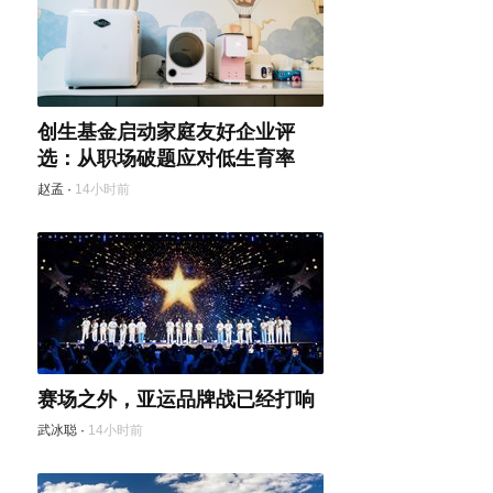
创生基金启动家庭友好企业评
选：从职场破题应对低生育率
赵孟
·
14小时前
赛场之外，亚运品牌战已经打响
武冰聪
·
14小时前