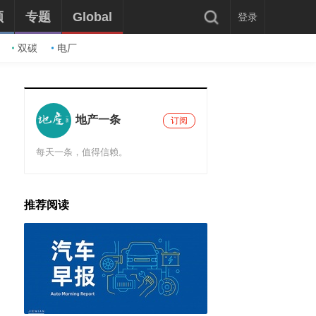
频
专题
Global
登录
双碳
电厂
地产一条
订阅
每天一条，值得信赖。
推荐阅读