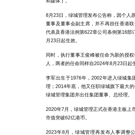
和媒体了。
8月23日，绿城管理发布公告称，因个人
董事及董事会副主席，并不再担任香港联合
代表及香港法例第622章公司条例第16部
月23日起生效。
同时，执行董事王俊峰被任命为新的授权
人，两者的任命同样自2024年8月23日起
李军出生于1976年，2002年进入绿城
理；2014年底，他又任职绿城旗下最大
绿城管理集团并出任集团董事、总经理。
2020年7月，绿城管理正式在香港主板上
市值突破62亿港币。
2023年8月，绿城管理再发布人事调