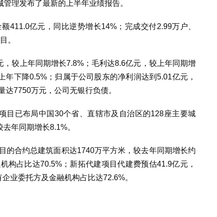
城管理发布了最新的上半年业绩报告。
411.0亿元，同比逆势增长14%；完成交付2.99万户、
项目。
元，较上年同期增长7.8%；毛利达8.6亿元，较上年同期增
较上年下降0.5%；归属于公司股东的净利润达到5.01亿元，
量达7750万元，公司无银行负债。
建项目已布局中国30个省、直辖市及自治区的128座主要城
去年同期增长8.1%。
项目的合约总建筑面积达1740万平方米，较去年同期增长约
机构占比达70.5%；新拓代建项目代建费预估41.9亿元，
有企业委托方及金融机构占比达72.6%。