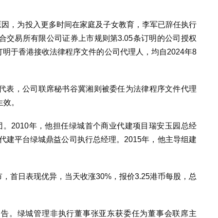
原因，为投入更多时间在家庭及子女教育，李军已辞任执行
交易所有限公司证券上市规则第3.05条订明的公司授权
订明于香港接收法律程序文件的公司代理人，均自2024年8
代表，公司联席秘书谷冀湘则被委任为法律程序文件代理
生效。
集团。2010年，他担任绿城首个商业代建项目瑞安玉园总经
的代建平台绿城鼎益公司执行总经理。2015年，他主导组建
市，首日表现优异，当天收涨30%，报价3.25港币每股，总
整公告。绿城管理非执行董事张亚东获委任为董事会联
席主