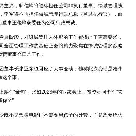
席主席
，郭佳峰将继续担任公司非执行董事。绿城管理执
，李军将不再担任绿城管理行政总裁（首席执行官），而
行董事王俊峰获委任为公司行政总裁。
发展阶段，对绿城管理内外部的工作都提出了更高要求，
司全面管理工作的基础上会将精力聚焦在绿城管理的战略
负责董事会日常工作。
团董事长张亚东也回应了人事变动，他称此次变动是给李
军这个事。
屡有“金句”。比如2023年的业绩会上，投资者问李军“管
你？”
冷既不是想看电影也不需要男孩子的外套，而是想要吃火