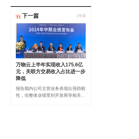
下一篇
1年前
万物云上半年实现收入175.6亿
元，关联方交易收入占比进一步
降低
报告期内公司主营业务表现出强劲韧
性，但整体业绩受到开发商等相关业
务的拖累。