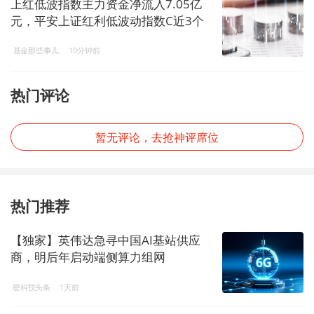
上红低波指数主力资金净流入7.05亿
元，平安上证红利低波动指数C近3个
月超越基准年化收益为10.84%
基金那些事儿
10分钟前
热门评论
暂无评论，去抢神评席位
热门推荐
【独家】英伟达急寻中国AI基站供应
商，明后年启动端侧算力组网
硬科技头条
1天前