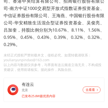
司、香港中央结算有限公司、招商银行股份有限公
司-南方中证1000交易型开放式指数证券投资基金、
中信证券股份有限公司、王海燕、中国银行股份有限
公司-华安精致生活混合型证券投资基金、吴俊亮、
吕加奎，持股比例分别为10.67%、8.11%、1.56%、
0.95%、0.45%、0.43%、0.39%、0.32%、0.32%、
0.29%。
未经正式授权严禁转载本文，侵权必究。如需转载请联系：
youlianyunpindao@163.com
以上内容与数据仅供参考，与界面有连云频道立场无关，不构成投
资建议，使用前请核实。据此操作，风险自担。
有连云
北京
去看看
已发布25.8W篇优质内容