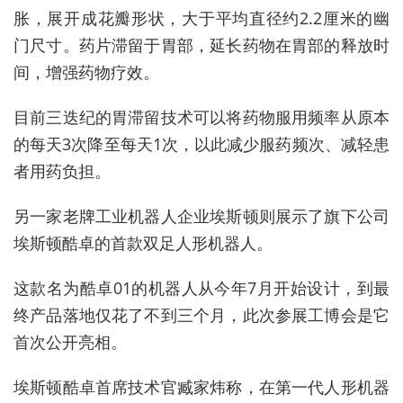
胀，展开成花瓣形状，大于平均直径约2.2厘米的幽
门尺寸。药片滞留于胃部，延长药物在胃部的释放时
间，增强药物疗效。
目前三迭纪的胃滞留技术可以将药物服用频率从原本
的每天3次降至每天1次，以此减少服药频次、减轻患
者用药负担。
另一家老牌工业机器人企业埃斯顿则展示了旗下公司
埃斯顿酷卓的首款双足人形机器人。
这
款
名为酷卓01的机器人从今年7月开始设计，到最
终产品落地仅花了不到三个月，此次参展工博会是它
首次公开亮相。
埃斯顿酷卓首席技术官臧家炜称，在第一代人形机器