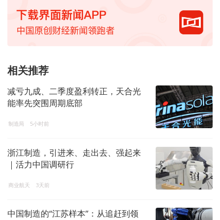
相关推荐
减亏九成、二季度盈利转正，天合光
能率先突围周期底部
制造局
5小时前
浙江制造，引进来、走出去、强起来
｜活力中国调研行
商业航天
3天前
中国制造的“江苏样本”：从追赶到领