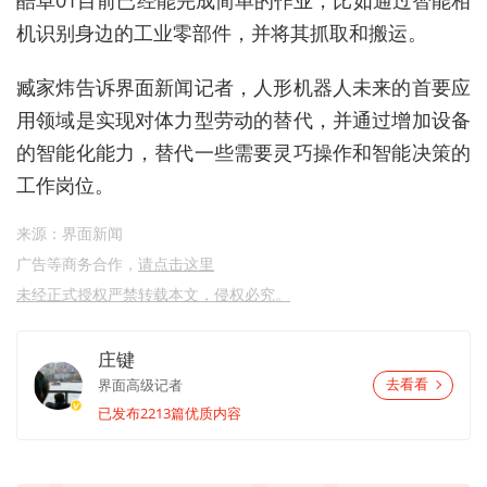
机识别身边的工业零部件，并将其抓取和搬运。
臧家炜告诉界面新闻记者，人形机器人未来的首要应
用领域是实现对体力型劳动的替代，并通过增加设备
的智能化能力，替代一些需要灵巧操作和智能决策的
工作岗位。
来源：界面新闻
广告等商务合作，
请点击这里
未经正式授权严禁转载本文，侵权必究。
庄键
界面高级记者
去看看
已发布2213篇优质内容