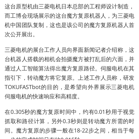
这台原型机由三菱电机日本总部的工程师设计制造，
而工博会现场展示的这台魔方复原机器人，为三菱电
机中国团队复制，这也是该公司的魔方复原机器人首
次公开展出。
三菱电机的展台工作人员向界面新闻记者介绍称，这
台机器人搭载的相机会拍摄魔方
被打乱后
的六面，并
通过人工智能算法得出魔方复原路径。伺服电机在其
指引下，转动魔方将它复原。上述工作人员称，研发
TOKUFASTbot的目的，是希望向外界展示
三菱电机
伺服电机的快速响应和高精度。
在0.305秒的魔方复原时间中，约有0.01秒用于视觉
抓取和路径计算，另外0.3秒则是转动魔方所需的时
间。魔方复原的步骤一般在18-22步之间，相当于每