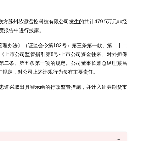
方苏州芯源温控科技有限公司发生的共计479.5万元非经
年度报告中进行披露。
理办法》（证监会令第182号）第三条第一款、第二十二
《上市公司监管指引第8号-上市公司资金往来、对外担保
6号）第二条、第五条第一项的规定。公司董事长兼总经理蔡昌
了规定，对公司上述违规行为负有主要责任。
忠道采取出具警示函的行政监管措施，并计入证券期货市