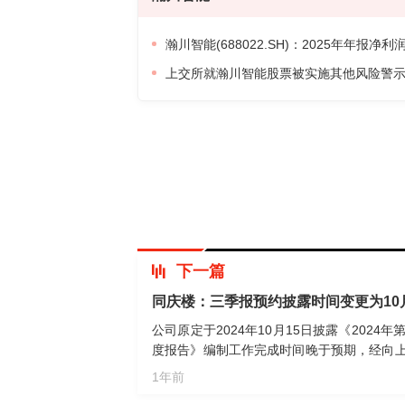
瀚川智能(688022.SH)：2025年年报净利润
上交所就瀚川智能股票被实施其他风险警
下一篇
同庆楼：三季报预约披露时间变更为10月
公司原定于2024年10月15日披露《202
度报告》编制工作完成时间晚于预期，经向上
露时间变更为2024年10月26日。
1年前