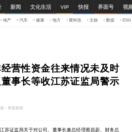
经
新闻
文化生活
VIP
快报
界面号
视
地产
汽车
健康
地方
硬科技
文旅
数据
ESG
非经营性资金往来情况未及时
及董事长等收江苏证监局警示
源：界面新闻
到江苏证监局关于对公司、董事长兼总经理蔡昌蔚、财务总