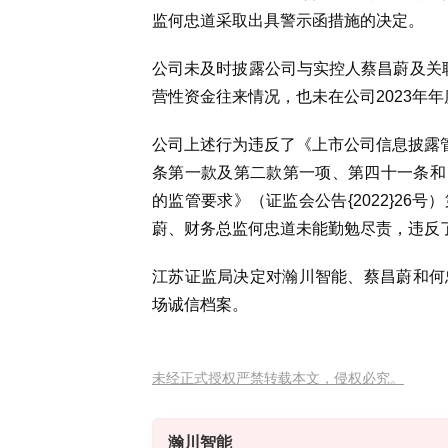
监何忠道采取出具警示函措施的决定。
公司未及时披露公司与实控人蔡昌蔚及关联
营性资金往来情况，也未在公司2023年
公司上述行为违反了《上市公司信息披露管
条第一款及第二款第一项、第四十一条和
的监管要求》（证监会公告{2022}2
蔚、财务总监何忠道未能勤勉尽责，违反
江苏证监局决定对瀚川智能、蔡昌蔚和何
场诚信档案。
未经正式授权严禁转载本文，侵权必究。
瀚川智能