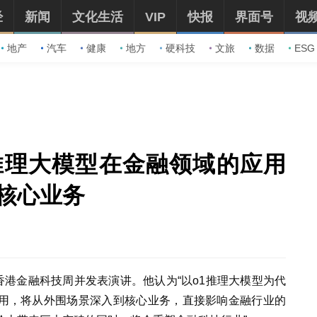
经
新闻
文化生活
VIP
快报
界面号
视
地产
汽车
健康
地方
硬科技
文旅
数据
ESG
推理大模型在金融领域的应用
核心业务
年香港金融科技周并发表演讲。他认为“以o1推理大模型为代
应用，将从外围场景深入到核心业务，直接影响金融行业的