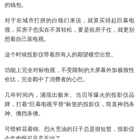
的钱包。
对于在城市打拼的白领们来说，就算买得起巨幕电
视，买房子也实在不算轻松，要是租房子住，就更别
想着自己装电视。
这个时候投影仪带着所有人的期望横空出世。
功能上完全对标电视，不受限制的大屏幕外加极致性
价比，完全戳中了消费者的心巴。
几年时间内，涌现出极米、当贝等爆火的投影仪品
牌，打着“巨幕电视平替”标签的投影仪，简直神挡杀
神、佛挡杀佛。
可惜鲜花着锦、烈火烹油的日子总是很短暂，投影仪
今年肉眼可见卖不动了。