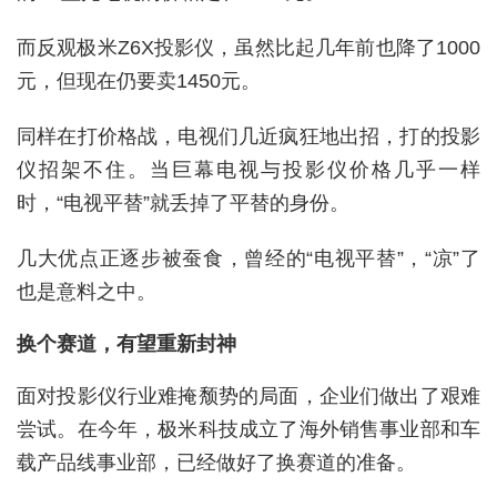
而反观极米Z6X投影仪，虽然比起几年前也降了1000
元，但现在仍要卖1450元。
同样在打价格战，电视们几近疯狂地出招，打的投影
仪招架不住。当巨幕电视与投影仪价格几乎一样
时，“电视平替”就丢掉了平替的身份。
几大优点正逐步被蚕食，曾经的“电视平替”，“凉”了
也是意料之中。
换个赛道，有望重新封神
面对投影仪行业难掩颓势的局面，企业们做出了艰难
尝试。在今年，极米科技成立了海外销售事业部和车
载产品线事业部，已经做好了换赛道的准备。