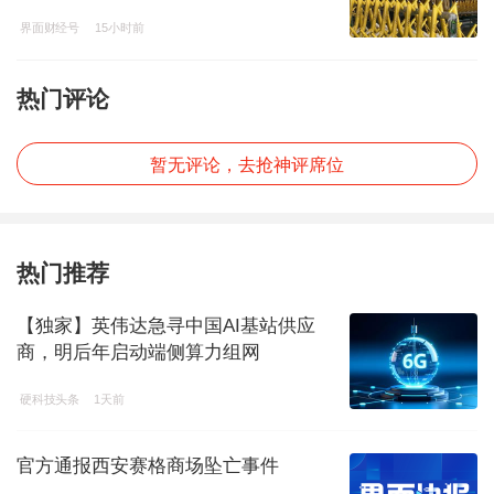
界面财经号
15小时前
热门评论
暂无评论，去抢神评席位
热门推荐
【独家】英伟达急寻中国AI基站供应
商，明后年启动端侧算力组网
硬科技头条
1天前
官方通报西安赛格商场坠亡事件