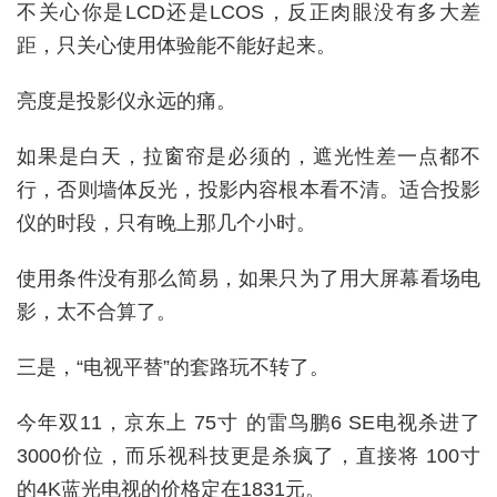
不关心你是LCD还是LCOS，反正肉眼没有多大差
距，只关心使用体验能不能好起来。
亮度是投影仪永远的痛。
如果是白天，拉窗帘是必须的，遮光性差一点都不
行，否则墙体反光，投影内容根本看不清。适合投影
仪的时段，只有晚上那几个小时。
使用条件没有那么简易，如果只为了用大屏幕看场电
影，太不合算了。
三是，“电视平替”的套路玩不转了。
今年双11，京东上 75寸 的雷鸟鹏6 SE电视杀进了
3000价位，而乐视科技更是杀疯了，直接将 100寸
的4K蓝光电视的价格定在1831元。