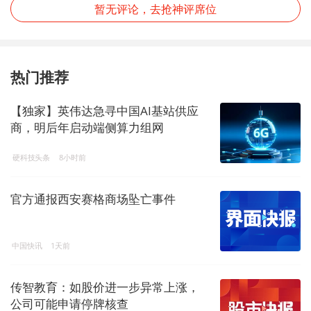
暂无评论，去抢神评席位
热门推荐
【独家】英伟达急寻中国AI基站供应
商，明后年启动端侧算力组网
硬科技头条
8小时前
官方通报西安赛格商场坠亡事件
中国快讯
1天前
传智教育：如股价进一步异常上涨，
公司可能申请停牌核查