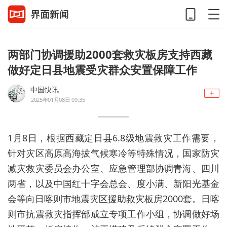
两部门协调援助2000套救灾板房支持西藏
做好定日县地震受灾群众安置保障工作
中国快讯
2025年01月08日 09:35
1月8日，根据西藏定日县6.8级地震救灾工作需要，
针对灾区高原高海拔气候寒冷等特殊情况，国家防灾
减灾救灾委员会办公室、应急管理部协调青海、四川
两省，以及中国红十字会总会、度小满、新阳光基金
会等向日喀则市地震灾区援助救灾板房2000套。日喀
则市抗震救灾指挥部成立专项工作小组，协调做好场