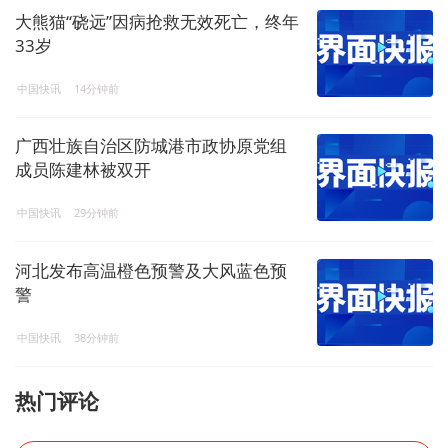
大熊猫“硗远”因病抢救无效死亡，终年
33岁
中国快讯
14分钟前
广西壮族自治区防城港市政协原党组
成员陈建林被双开
中国快讯
29分钟前
河北发布高温橙色预警及大风蓝色预
警
中国快讯
38分钟前
热门评论