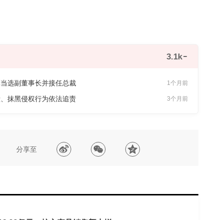
3.1k
军当选副董事长并接任总裁
1个月前
毁、抹黑侵权行为依法追责
3个月前
分享至