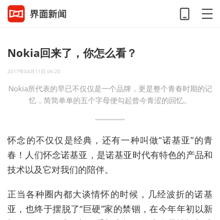
Nokia回来了，你怎么看？
2017年04月11日 06:20
Nokia所代表的早已不仅仅是一个品牌，更是整个青春时期的记
忆，简简单单的五个字母便勾起曾今青涩的回忆。
怀念的不仅仅是经典，还有一种叫做“诺基亚”的青
春！人们怀念诺基亚，是诺基亚时代有特色的产品和
技术以及它对我们的陪伴。
正当各种圈内都大谈情怀的时候，几经波折的诺基
亚，也终于摆脱了“巨硬”家的禁锢，在今年年初以新