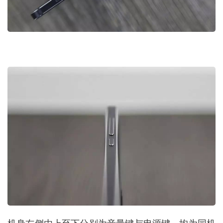
机身右侧由上至下分别为音量键与电源键，均为同机