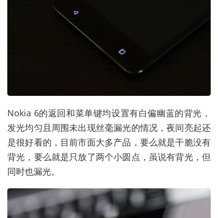
Nokia 6的返回和菜单键均设置有白偏幽蓝的背光，
发光均匀且周围未出现丝毫漏光的情况，夜间亮起还
是很好看的，目前市面大多产品，要么就是干脆没有
背光，要么就是只放了两个小圆点，虽说有背光，但
同时也漏光。