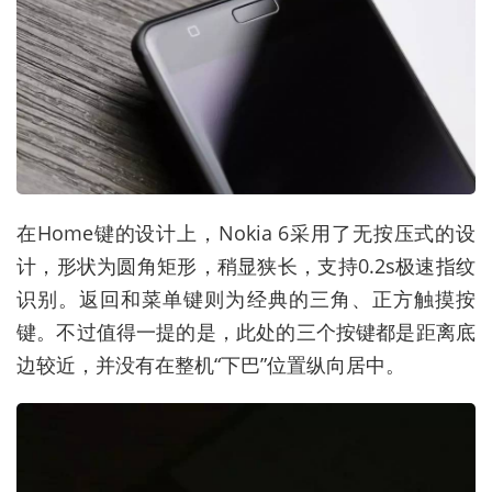
在Home键的设计上，Nokia 6采用了无按压式的设
计，形状为圆角矩形，稍显狭长，支持0.2s极速指纹
识别。返回和菜单键则为经典的三角、正方触摸按
键。不过值得一提的是，此处的三个按键都是距离底
边较近，并没有在整机“下巴”位置纵向居中。