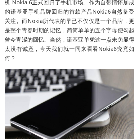
机 Nokia 6正式回归了手机市场。作为自带情怀加成
的诺基亚手机品牌回归的首款产品Nokia6自然备受
关注。而Nokia所代表的早已不仅仅是一个品牌，更
是整个青春时期的记忆，简简单单的五个字母便勾起
曾今青涩的回忆。当然，诺基亚单凭这一点未免显得
太没有诚意，今天我们就一同来看看Nokia6究竟如
何？