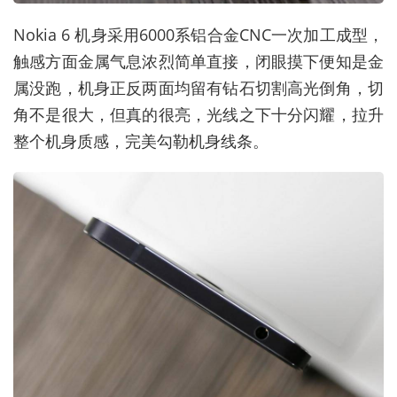
Nokia 6 机身采用6000系铝合金CNC一次加工成型，
触感方面金属气息浓烈简单直接，闭眼摸下便知是金
属没跑，机身正反两面均留有钻石切割高光倒角，切
角不是很大，但真的很亮，光线之下十分闪耀，拉升
整个机身质感，完美勾勒机身线条。