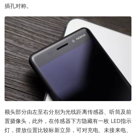
插孔对称。
额头部分由左至右分别为光线距离传感器、听筒及前
置摄像头，此外，在传感器下方隐藏有一枚 LED指示
灯，摆放位置比较标新立异，可对充电、未接来电、