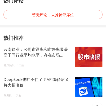
热门评论
暂无评论，去抢神评席位
热门推荐
云南锗业：公司市盈率和市净率显著
高于同行业平均水平，存在市场...
股市快讯
1天前
DeepSeek也扛不住了？API降价后又
将大幅涨价
硬科技
1天前