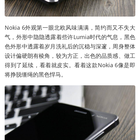
Nokia 6外观第一眼北欧风味满满，简约而又不失大
气，外形中隐隐透露着些许Lumia时代的气息，黑色
色外形中透露着岁月洗礼后的沉稳与深邃，周身整体
设计偏硬朗有棱角，较为方正，出色的品质感、做工
得到了延续，看着就皮实。看着这款Nokia 6像是即
将挣脱缰绳的黑色悍马。