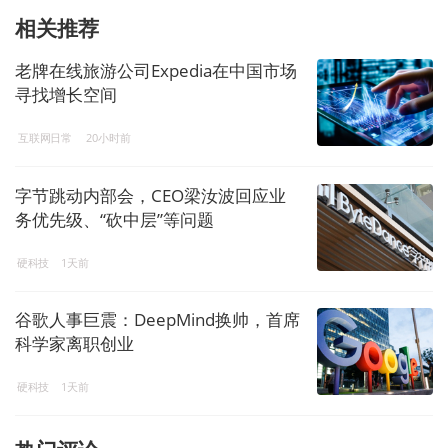
相关推荐
老牌在线旅游公司Expedia在中国市场
寻找增长空间
互联网日常
20小时前
字节跳动内部会，CEO梁汝波回应业
务优先级、“砍中层”等问题
硬科技
1天前
谷歌人事巨震：DeepMind换帅，首席
科学家离职创业
硬科技
1天前