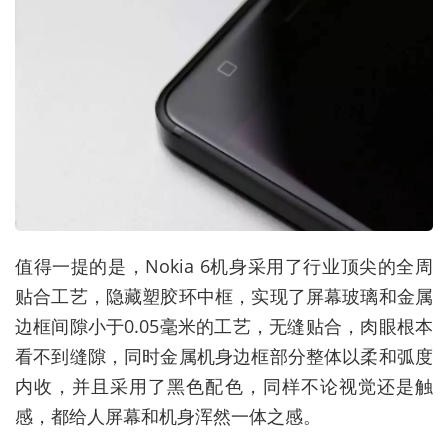
值得一提的是，Nokia 6机身采用了行业顶尖的全周
贴合工艺，隐藏塑胶环中框，实现了屏幕玻璃和金属
边框间隙小于0.05毫米的工艺，无缝贴合，肉眼根本
看不到缝隙，同时金属机身边框部分整体以柔和弧度
内收，并且采用了黑色配色，同样不论视觉还是触
感，都给人屏幕和机身浑然一体之感。