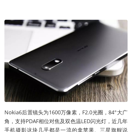
Nokia6后置镜头为1600万像素，F2.0光圈，84°大广
角，支持PDAF相位对焦及双色温LED闪光灯，近几年
手机摄影这块几乎都是一流的拿苹果、三星旗舰说