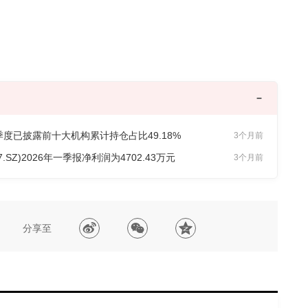
年一季度已披露前十大机构累计持仓占比49.18%
3个月前
.SZ)2026年一季报净利润为4702.43万元
3个月前
分享至