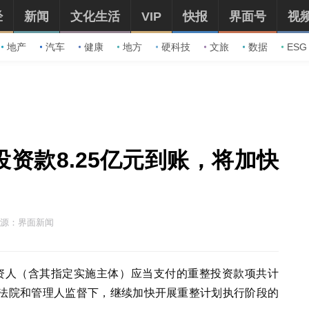
经
新闻
文化生活
VIP
快报
界面号
视
地产
汽车
健康
地方
硬科技
文旅
数据
ESG
投资款8.25亿元到账，将加快
源：界面新闻
投资人（含其指定实施主体）应当支付的重整投资款项共计
在法院和管理人监督下，继续加快开展重整计划执行阶段的