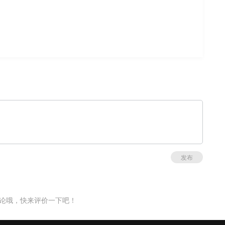
发布
论哦，快来评价一下吧！