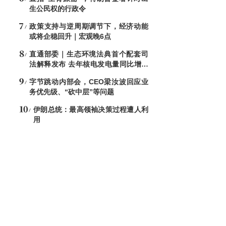
生公民权的行政令
政策支持与逆周期调节下，经济动能
或将企稳回升｜宏观晚6点
直通部委｜生态环境法典首个配套司
法解释发布 去年核电发电量同比增加
7.6%
字节跳动内部会，CEO梁汝波回应业
务优先级、“砍中层”等问题
伊朗总统：最高领袖决策过程遭人利
用