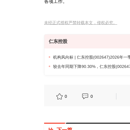
各项工作。
未经正式授权严禁转载本文，侵权必究。
仁东控股
机构风向标 | 仁东控股(002647)2026
较去年同期下降90.30%，仁东控股(002647
0
0