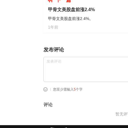
下一篇
甲骨文美股盘前涨2.4%
甲骨文美股盘前涨2.4%。
1年前
发布评论
您至少需输入
5
个字
评论
暂无评