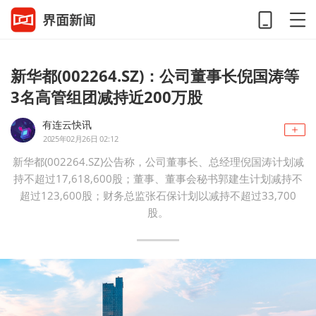
新华都(002264.SZ)：公司董事长倪国涛等
3名高管组团减持近200万股
有连云快讯
2025年02月26日 02:12
新华都(002264.SZ)公告称，公司董事长、总经理倪国涛计划减
持不超过17,618,600股；董事、董事会秘书郭建生计划减持不
超过123,600股；财务总监张石保计划以减持不超过33,700
股。