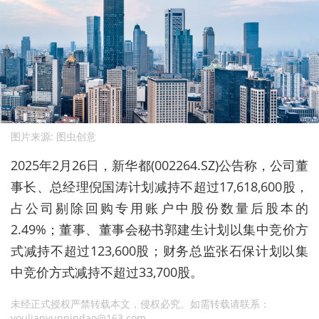
图片来源: 图虫创意
2025年2月26日，新华都(002264.SZ)公告称，公司董
事长、总经理倪国涛计划减持不超过17,618,600股，
占公司剔除回购专用账户中股份数量后股本的
2.49%；董事、董事会秘书郭建生计划以集中竞价方
式减持不超过123,600股；财务总监张石保计划以集
中竞价方式减持不超过33,700股。
未经正式授权严禁转载本文，侵权必究。如需转载请联系：
youlianyunpindao@163.com