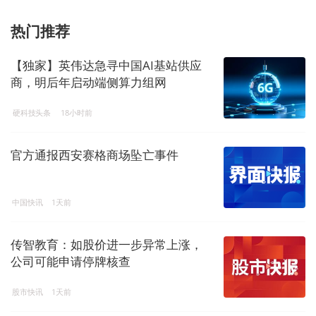
热门推荐
【独家】英伟达急寻中国AI基站供应
商，明后年启动端侧算力组网
硬科技头条
18小时前
官方通报西安赛格商场坠亡事件
中国快讯
1天前
传智教育：如股价进一步异常上涨，
公司可能申请停牌核查
股市快讯
1天前