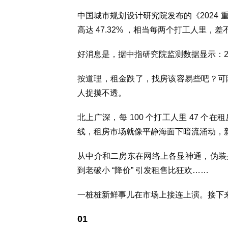
中国城市规划设计研究院发布的《2024
高达 47.32% ，相当每两个打工人里，
好消息是，据中指研究院监测数据显示：20
按道理，租金跌了，找房该容易些吧？可眼
人捉摸不透。
北上广深，每 100 个打工人里 47 
线，租房市场就像平静海面下暗流涌动，
从中介和二房东在网络上各显神通，伪装
到老破小 “降价” 引发租售比狂欢……
一桩桩新鲜事儿在市场上接连上演。接下
01