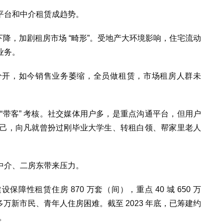
平台和中介租赁成趋势。
下降，加剧租房市场 “畸形”。受地产大环境影响，住宅流动
业务。
分开，如今销售业务萎缩，全员做租赁，市场租房人群未
“带客” 考核。社交媒体用户多，是重点沟通平台，但用户
装自己，向凡就曾扮过刚毕业大学生、转租白领、帮家里老人
中介、二房东带来压力。
保障性租赁住房 870 万套（间），重点 40 城 650 万
0 多万新市民、青年人住房困难。截至 2023 年底，已筹建约
%。