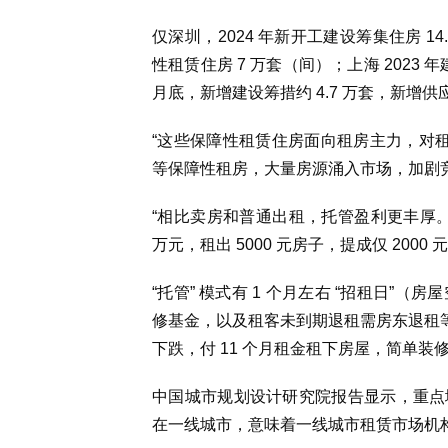
仅深圳，2024 年新开工建设筹集住房 1
性租赁住房 7 万套（间）；上海 2023 年
月底，新增建设筹措约 4.7 万套，新增供应约
“这些保障性租赁住房面向租房主力，对租
等保障性租房，大量房源涌入市场，加剧竞
“相比卖房和普通出租，托管盈利更丰厚。” 
万元，租出 5000 元房子，提成仅 20
“托管” 模式有 1 个月左右 “招租日”
修基金，以及租客未到期退租需房东退租等 
下跌，付 11 个月租金租下房屋，简单装
中国城市规划设计研究院报告显示，重点城市
在一线城市，意味着一线城市租赁市场机