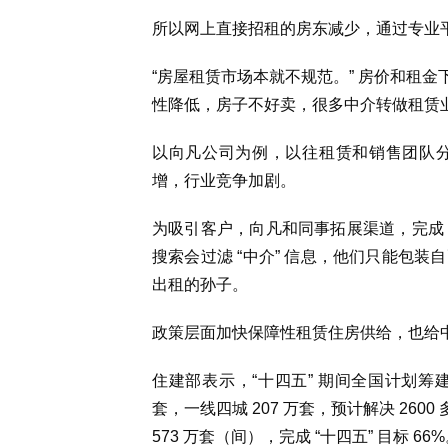
所以网上直接招租的房东减少，通过专业
“房屋租赁市场本就不规范。” 房价和租金
性降低，房子不好卖，很多中介转做租赁
以向凡公司为例，以往租赁和销售团队
增，行业竞争加剧。
为吸引客户，向凡和同事拓展渠道，完成 
搜索会过滤 “中介” 信息，他们只能包
出租的孙子。
政策层面加快保障性租赁住房供给，也给
住建部表示，“十四五” 期间全国计划筹建设
套，一线四城 207 万套，预计解决 260
573 万套（间），完成 “十四五” 目标 66