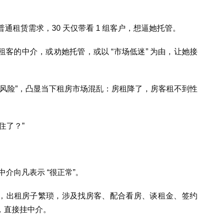
理其普通租赁需求，30 天仅带看 1 组客户，想逼她托管。
成租客的中介，或劝她托管，或以 “市场低迷” 为由，让她接
空置风险”，凸显当下租房市场混乱：房租降了，房客租不到性
住了？”
中介向凡表示 “很正常”。
释，出租房子繁琐，涉及找房客、配合看房、谈租金、签约
，直接挂中介。