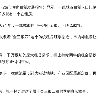
 重点城市住房租赁发展报告》显示：一线城市租赁人口比例
差不多就有一个在租房。
24 年，一线城市住宅平均租金累计下跌 2.82%。
瞅着 “金三银四” 这个传统租房旺季临近，市场却愈发让
个在租房，千万级别的庞大租赁需求，撞上持续两年的租金阴跌
新秩序正悄悄重构。
身份、拦截流量；到房租被地铁、产业园区重新定价；再
来，就一起走进这个属于金三银四租房季的真实故事 。