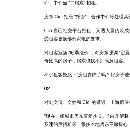
介，中介当 “二房东” 招租。
房东 Cici 拒绝 “托管”，合作中介冷处
Cici 自己社交平台招租，又遇大量伪装
受租客更换部分家电的要求。
对租客宣扬 “旺季涨价”，对房东强调 “
价比高的房子，房东也找不到满意租客。
不少租客疑惑：“房租真降了吗？好房子谁
02
对刘文倩、文婷和 Cici 的遭遇，上海房屋
“现在一线城市房东直租少见。” 向凡解
及违约后招租等，很多本地房东不愿操心