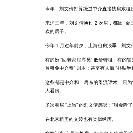
今年，刘文倩打算绕过中介直接找房东租
来沪三年，刘文倩换过 2 次房，都因 “金
欢的房子。
今年 1 月过年前夕，上海租房淡季，刘文倩趁
有的扮 “回老家程序员” 低价转租；有的冒
首租免中介费” 剧本；甚至有人愿 “补贴
这些都是中介和二房东的引流话术，只为
人看房。
多次看房 “上当” 的刘文倩感叹：“租金降
在北京租房的文婷也有类似经历。