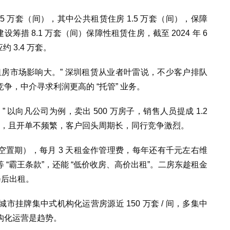
4.5 万套（间），其中公共租赁住房 1.5 万套（间），保障
建设筹措 8.1 万套（间）保障性租赁住房，截至 2024 年 6
 3.4 万套。
房市场影响大。” 深圳租赁从业者叶雷说，不少客户排队
争，中介寻求利润更高的 “托管” 业务。
以向凡公司为例，卖出 500 万房子，销售人员提成 1.2
00 元，且开单不频繁，客户回头周期长，同行竞争激烈。
（房屋空置期），每月 3 天租金作管理费，每年还有千元左右维
“霸王条款”，还能 “低价收房、高价出租”。二房东趁租金
修后出租。
挂牌集中式机构化运营房源近 150 万套 / 间，多集中
构化运营是趋势。