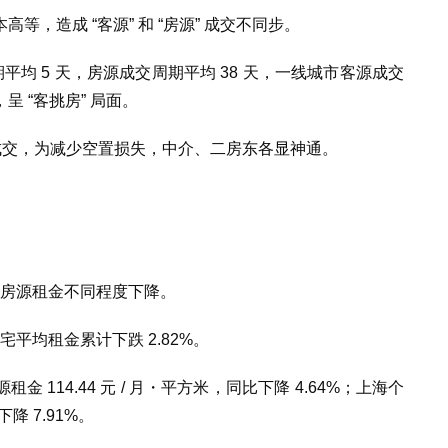
，造成 “客源” 和 “房源” 成交不同步。
平均 5 天，房源成交周期平均 38 天，一线城市客源成交
 “客挑房” 局面。
天成交，为减少空置损失，中介、二房东各显神通。
人房源租金不同程度下降。
宅平均租金累计下跌 2.82%。
114.44 元 / 月・平方米，同比下降 4.64%；上海个
下降 7.91%。