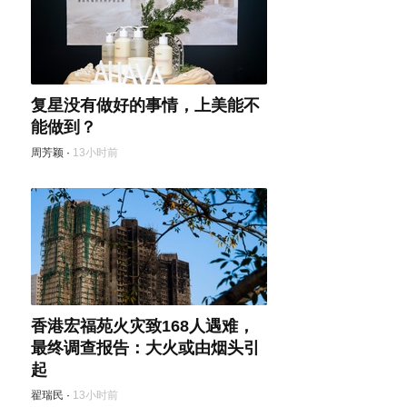
复星没有做好的事情，上美能不
能做到？
周芳颖
·
13小时前
香港宏福苑火灾致168人遇难，
最终调查报告：大火或由烟头引
起
翟瑞民
·
13小时前