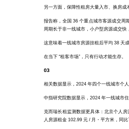
另一方面，保障性租房大量入市、换房成本高等
报告称，全国 36 个重点城市客源成交周期
周期长于非一线城市，小户型房源成交快，呈
这意味着一线城市房源挂租后平均 38 
在当下 “租客市场”，只有行动才能生存。
03
相关数据显示，2024 年四个一线城市个
中指研究院数据显示，2024 年一线城市住
克而瑞长租监测数据更具体：北京个人房源租金 
人房源租金 102.99 元 / 月・平方米，同比