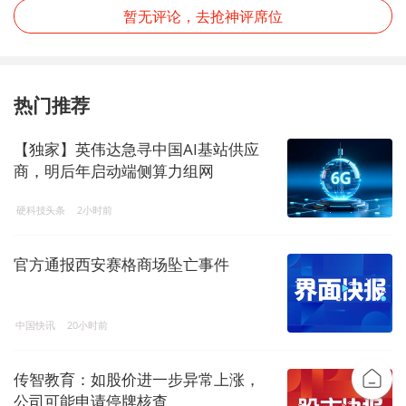
暂无评论，去抢神评席位
热门推荐
【独家】英伟达急寻中国AI基站供应
商，明后年启动端侧算力组网
硬科技头条
2小时前
官方通报西安赛格商场坠亡事件
中国快讯
20小时前
传智教育：如股价进一步异常上涨，
公司可能申请停牌核查