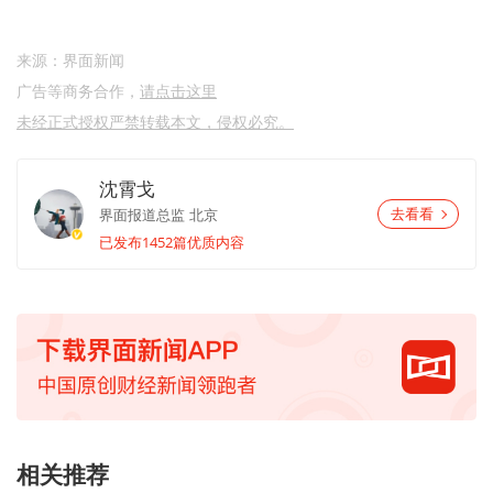
来源：界面新闻
广告等商务合作，
请点击这里
未经正式授权严禁转载本文，侵权必究。
沈霄戈
界面报道总监
北京
去看看
已发布1452篇优质内容
相关推荐