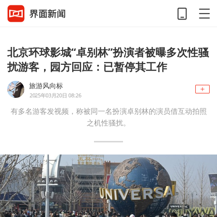
北京环球影城“卓别林”扮演者被曝多次性骚
扰游客，园方回应：已暂停其工作
旅游风向标
2025年03月20日 08:26
有多名游客发视频，称被同一名扮演卓别林的演员借互动拍照
之机性骚扰。