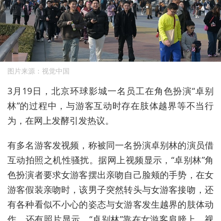
图片来源：视觉中国
3月19日，北京环球影城一名员工在角色扮演“卓别
林”的过程中，与游客互动时存在肢体越界等不当行
为，在网上发酵引发热议。
有多名游客发视频，称被同一名扮演卓别林的演员借
互动拍照之机性骚扰。据网上视频显示，“卓别林”角
色扮演者要求女游客摆出亲吻自己脸颊的手势，在女
游客假装亲吻时，该男子突然转头与女游客接吻，还
有各种看似不小心的姿态与女游客发生越界的肢体动
作。还有照片显示，“卓别林”靠在女游客肩膀上，视