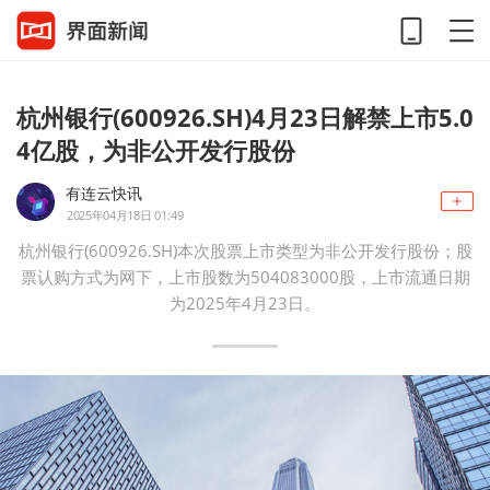
杭州银行(600926.SH)4月23日解禁上市5.0
4亿股，为非公开发行股份
有连云快讯
2025年04月18日 01:49
杭州银行(600926.SH)本次股票上市类型为非公开发行股份；股
票认购方式为网下，上市股数为504083000股，上市流通日期
为2025年4月23日。