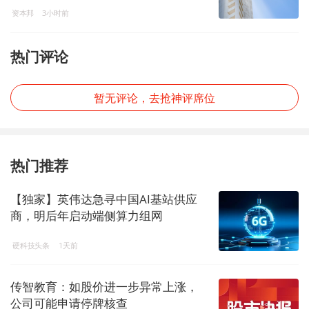
资本邦
3小时前
正及监管谈话
热门评论
暂无评论，去抢神评席位
热门推荐
【独家】英伟达急寻中国AI基站供应
商，明后年启动端侧算力组网
硬科技头条
1天前
传智教育：如股价进一步异常上涨，
公司可能申请停牌核查