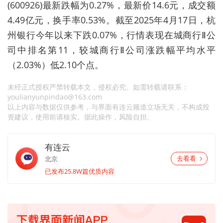
(600926)最新跌幅为0.27%，最新价14.6元，成交额
4.49亿元，换手率0.53%。截至2025年4月17日，杭
州银行今年以来下跌0.07%，行情表现在城商行Ⅱ公
司中排名第11，较城商行Ⅱ公司涨跌幅平均水平
（2.03%）低2.10个点。
未经正式授权严禁转载本文，侵权必究。如需转载请联系：
youlianyunpindao@163.com
以上内容与数据仅供参考，与界面有连云频道立场无关，不构成投
资建议，使用前请核实。据此操作，风险自担。
有连云
北京
去看看
已发布25.8W篇优质内容