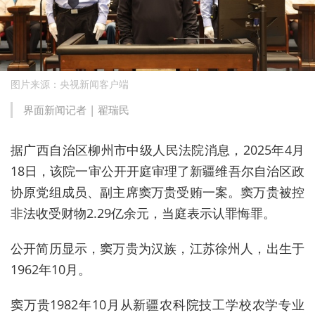
图片来源：央视新闻客户端
界面新闻记者 |
翟瑞民
据广西自治区柳州市中级人民法院消息，2025年4月
18日，该院一审公开开庭审理了新疆维吾尔自治区政
协原党组成员、副主席窦万贵受贿一案。窦万贵被控
非法收受财物2.29亿余元，当庭表示认罪悔罪。
公开简历显示，窦万贵为汉族，江苏徐州人，出生于
1962年10月。
窦万贵1982年10月从新疆农科院技工学校农学专业