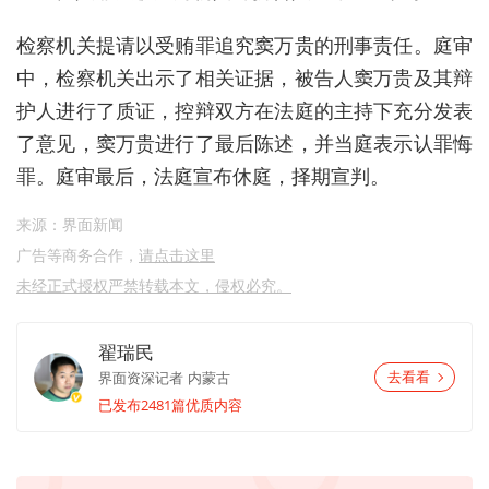
检察机关提请以受贿罪追究窦万贵的刑事责任。庭审
中，检察机关出示了相关证据，被告人窦万贵及其辩
护人进行了质证，控辩双方在法庭的主持下充分发表
了意见，窦万贵进行了最后陈述，并当庭表示认罪悔
罪。庭审最后，法庭宣布休庭，择期宣判。
来源：界面新闻
广告等商务合作，
请点击这里
未经正式授权严禁转载本文，侵权必究。
翟瑞民
界面资深记者
内蒙古
去看看
已发布2481篇优质内容