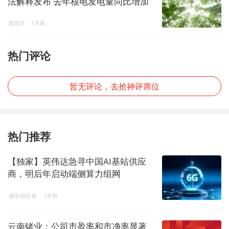
法解释发布 去年核电发电量同比增加
7.6%
政前方
1天前
热门评论
暂无评论，去抢神评席位
热门推荐
【独家】英伟达急寻中国AI基站供应
商，明后年启动端侧算力组网
硬科技头条
1天前
云南锗业：公司市盈率和市净率显著