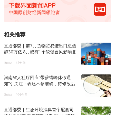
相关推荐
直通部委｜前7月货物贸易进出口总值
超30万亿 8月或有1个较强台风影响北
方地区
政前方
7小时前
河南省人社厅回应“带薪错峰休假通
知”引关注：表述不够准确，待修改后
印发
政前方
10小时前
直通部委｜生态环境法典首个配套司