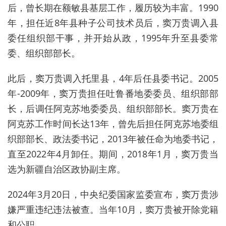
后，曾长期在额敏县基层工作，履历较为丰富。1990
年，担任近8年县种子公司技术员后，窦万贵调入县
委任组织部干事，并开始从政，1995年升至县委常
委、组织部部长。
此后，窦万贵调入托里县，4年后任县委书记。2005
年-2009年，窦万贵担任吐鲁番地委委员、组织部部
长，后调任阿克苏地委委员、组织部部长。窦万贵在
阿克苏工作时间长达13年，曾先后担任阿克苏地委组
织部部长、政法委书记，2013年被任命为地委书记，
直至2022年4月卸任。期间，2018年1月，窦万贵当
选为新疆自治区政协副主席。
2024年3月20日，中央纪委国家监委宣布，窦万贵涉
嫌严重违纪违法被查。当年10月，窦万贵被开除党籍
和公职。