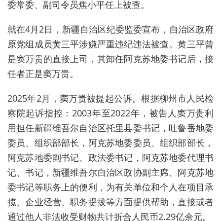
委常委、副司令员焦小平任上被查。
就在4月2日，新疆自治区纪委监委宣布，自治区政府
原党组成员黄三平涉嫌严重违纪违法被查。黄三平曾
是窦万贵的直接上司，其卸任
阿克苏地委书记后，接
任者正是
窦万贵。
2025年2月，窦万贵被提起公诉。根据柳州市人民检
察院起诉指控：2003年至2022年，被告人窦万贵利
用担任新疆维吾尔自治区托里县委书记，吐鲁番地委
委员、组织部部长，阿克苏地委委员、组织部部长，
阿克苏地委副书记、政法委书记，阿克苏地委代理书
记、书记，新疆维吾尔自治区政协副主席、阿克苏地
委书记等职务上的便利，为有关单位和个人在项目承
揽、企业经营、职务提拔等方面提供帮助，直接或者
通过他人非法收受财物共计折合人民币2.29亿余元。