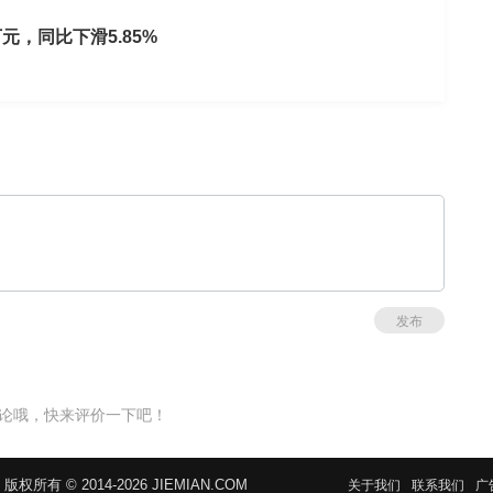
元，同比下滑5.85%
发布
论哦，快来评价一下吧！
 © 2014-2026 JIEMIAN.COM
关于我们
联系我们
广