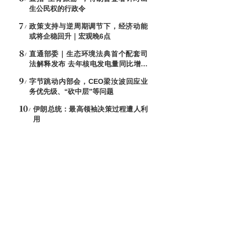
生公民权的行政令
政策支持与逆周期调节下，经济动能
或将企稳回升｜宏观晚6点
直通部委｜生态环境法典首个配套司
法解释发布 去年核电发电量同比增加
7.6%
字节跳动内部会，CEO梁汝波回应业
务优先级、“砍中层”等问题
伊朗总统：最高领袖决策过程遭人利
用