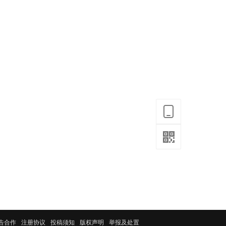
告合作
注册协议
投稿须知
版权声明
举报及处置