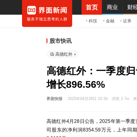
首页
商业
财
科技
金融
证券
股市快讯
高德红外
高德红外：一季度归母
增长896.56%
界面快报
2025年04月28日 10:34
浏览 2.7w
来
高德红外4月28日公告，2025年第一季度
司股东的净利润8354.59万元，上年同期