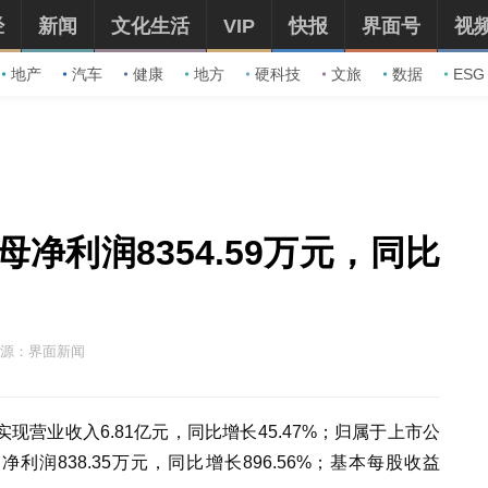
经
新闻
文化生活
VIP
快报
界面号
视
地产
汽车
健康
地方
硬科技
文旅
数据
ESG
净利润8354.59万元，同比
源：界面新闻
实现营业收入6.81亿元，同比增长45.47%；归属于上市公
净利润838.35万元，同比增长896.56%；基本每股收益