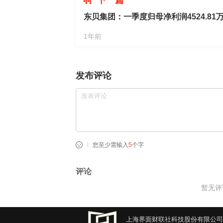
下一篇
东贝集团：一季度归母净利润4524.81万
1年前
发布评论
您至少需输入
5
个字
评论
暂无评
上海界面财联社科技股份有限公司 版权所有