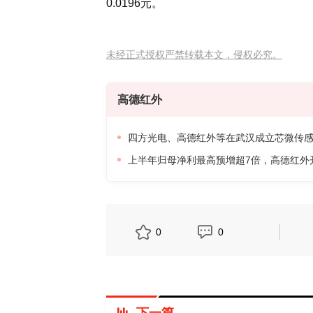
0.0196元。
未经正式授权严禁转载本文，侵权必究。
高德红外
四方光电、高德红外等在武汉成立芯微传
上半年归母净利最高预增超7倍，高德红外
0
0