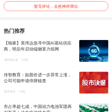
暂无评论，去抢神评席位
热门推荐
【独家】英伟达急寻中国AI基站供应
商，明后年启动端侧算力组网
硬科技头条
1天前
传智教育：如股价进一步异常上涨，
公司可能申请停牌核查
股市快讯
1天前
市占率超七成，中国动力电池军团再