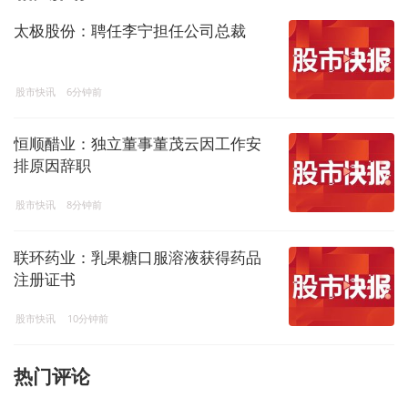
太极股份：聘任李宁担任公司总裁
股市快讯
6分钟前
恒顺醋业：独立董事董茂云因工作安
排原因辞职
股市快讯
8分钟前
联环药业：乳果糖口服溶液获得药品
注册证书
股市快讯
10分钟前
热门评论