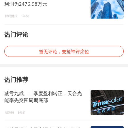
利润为2476.98万元
解码财报
1年前
热门评论
暂无评论，去抢神评席位
热门推荐
减亏九成、二季度盈利转正，天合光
能率先突围周期底部
制造局
1天前