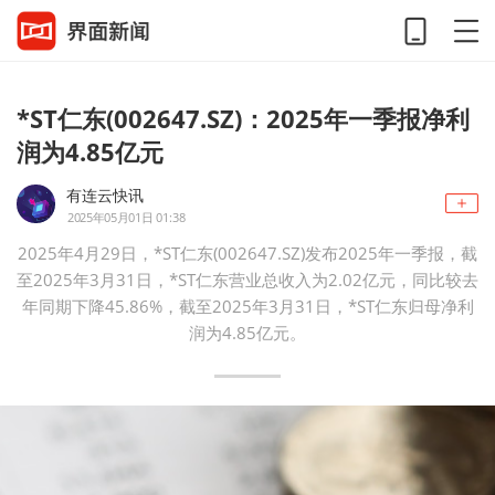
*ST仁东(002647.SZ)：2025年一季报净利
润为4.85亿元
有连云快讯
2025年05月01日 01:38
2025年4月29日，*ST仁东(002647.SZ)发布2025年一季报，截
至2025年3月31日，*ST仁东营业总收入为2.02亿元，同比较去
年同期下降45.86%，截至2025年3月31日，*ST仁东归母净利
润为4.85亿元。