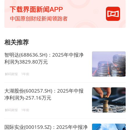
相关推荐
智明达(688636.SH)：2025年中报净
利润为3829.80万元
解码财报
1年前
大湖股份(600257.SH)：2025年中报
净利润为-257.16万元
解码财报
1年前
国际实业(000159.SZ)：2025年中报净