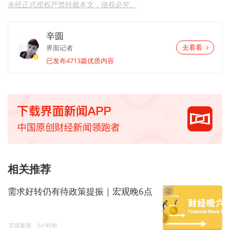
未经正式授权严禁转载本文，侵权必究。
辛圆
界面记者
去看看
已发布4713篇优质内容
相关推荐
需求好转仍有待政策提振｜宏观晚6点
宏观要闻
6小时前