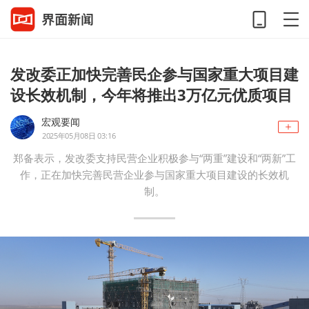
发改委正加快完善民企参与国家重大项目建
设长效机制，今年将推出3万亿元优质项目
宏观要闻
2025年05月08日 03:16
郑备表示，发改委支持民营企业积极参与“两重”建设和“两新”工
作，正在加快完善民营企业参与国家重大项目建设的长效机
制。