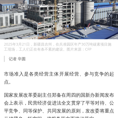
2025年3月21日，新疆昌吉州，在兵准园区年产30万吨碳素项目施
工现场，工人们正在有条不紊的建设。图片来源：CFP
记者 辛圆
市场准入是各类经营主体开展经营、参与竞争的起
点。
国家发展改革委副主任郑备在周四的国新办新闻发布
会上表示，民营经济促进法全文贯穿了平等对待、公
平竞争、同等保护、共同发展的原则，发改委将重点