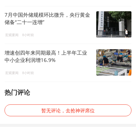
7月中国外储规模环比微升，央行黄金
储备“二十一连增”
宏观要闻
8小时前
增速创四年来同期最高！上半年工业
中小企业利润增16.9%
宏观要闻
8小时前
热门评论
暂无评论，去抢神评席位