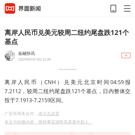
离岸人民币兑美元较周二纽约尾盘跌121个
基点
金融快讯
2025年05月14日 22:49
离岸人民币（CNH）兑美元北京时间04:59报
7.2112，较周二纽约尾盘跌121个基点，日内整体交
投于7.1913-7.2159区间。
广告等商务合作，
请点击这里
本文为转载内容，授权事宜请联系原著作权人。