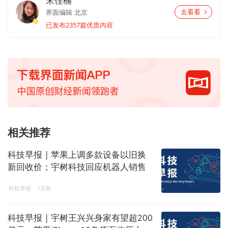
宋佳楠
界面编辑
北京
去看看
已发布2357篇优质内容
相关推荐
科技早报 | 苹果上调多款设备以旧换
新回收价；宇树科技回应机器人销售
禁令
科技早报
1天前
科技早报 | 宇树王兴兴身家有望超200