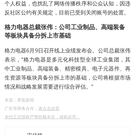
个人权益，也扰乱了网络传播秩序和公众认知，因违
反社区公约有关规定，目前已受到关闭账号的处置。
格力电器总裁
张伟
：公司工业制品、高端装备
等板块具备分拆上市基础
格力电器6月9日召开线上业绩发布会。公司总裁
张伟
表示，“格力电器是多元化科技型全球工业集团，其
中工业制品、高端装备、精密模具、电子元器件、再
生资源等板块具备分拆上市的基础，公司将根据市场
情况和战略发展需要进行综合评估。”
来源：界面新闻
广告等商务合作，
请点击这里
未经正式授权严禁转载本文，侵权必究。