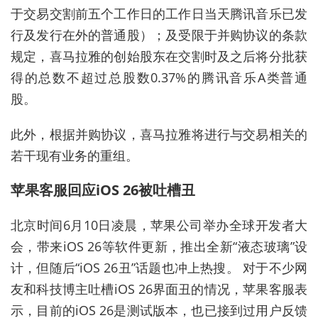
于交易交割前五个工作日的工作日当天腾讯音乐已发
行及发行在外的普通股）；及受限于并购协议的条款
规定，喜马拉雅的创始股东在交割时及之后将分批获
得的总数不超过总股数0.37%的腾讯音乐A类普通
股。
此外，根据并购协议，喜马拉雅将进行与交易相关的
若干现有业务的重组。
苹果客服回应iOS 26被吐槽丑
北京时间6月10日凌晨，苹果公司举办全球开发者大
会，带来iOS 26等软件更新，推出全新“液态玻璃”设
计，但随后“iOS 26丑”话题也冲上热搜。 对于不少网
友和科技博主吐槽iOS 26界面丑的情况，苹果客服表
示，目前的iOS 26是测试版本，也已接到过用户反馈