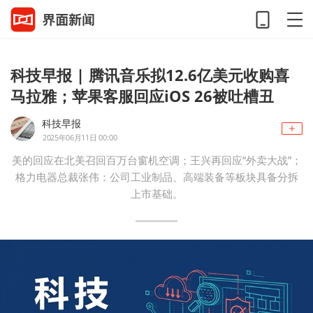
科技早报 | 腾讯音乐拟12.6亿美元收购喜
马拉雅；苹果客服回应iOS 26被吐槽丑
科技早报
2025年06月11日 00:00
美的回应在北美召回百万台窗机空调；王兴再回应“外卖大战”；
格力电器总裁张伟：公司工业制品、高端装备等板块具备分拆
上市基础。