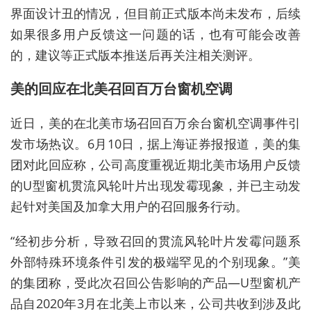
界面设计丑的情况，但目前正式版本尚未发布，后续
如果很多用户反馈这一问题的话，也有可能会改善
的，建议等正式版本推送后再关注相关测评。
美的回应在北美召回百万台窗机空调
近日，美的在北美市场召回百万余台窗机空调事件引
发市场热议。6月10日，据上海证券报报道，美的集
团对此回应称，公司高度重视近期北美市场用户反馈
的U型窗机贯流风轮叶片出现发霉现象，并已主动发
起针对美国及加拿大用户的召回服务行动。
“经初步分析，导致召回的贯流风轮叶片发霉问题系
外部特殊环境条件引发的极端罕见的个别现象。”美
的集团称，受此次召回公告影响的产品—U型窗机产
品自2020年3月在北美上市以来，公司共收到涉及此