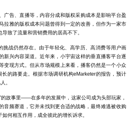
、广告、直播等，内容分成和版权采购成本是影响平台盈
马拉雅的版权成本问题曾得到一定的改善，但作为一家市
也导致了流量和营销费用的居高不下。
化的挑战仍然存在。由于年轻化、高学历、高消费等用户画
的新兴内容渠道。近年来，小宇宙这样的垂直播客平台逐
等变现方式。但从市场规模上来看，播客仍然是一个小众
长的路要走。根据市场调研机构eMarketer的报告，预计
亿人。
”的故事里——在多年的发展中，这家公司成为头部玩家，
的音频赛道，它并未找到更合适的战略，最终难逃被收购
于如何相互作用，成全彼此的增长诉求。