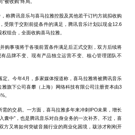
“被收购”终局。
告，称腾讯音乐与喜马拉雅控股及其他若干订约方就拟收购
，
受限于交割前提条件的满足，腾讯音乐计划以现金12.6
关股权组合，全面收购喜马拉雅。
并购事项将于各项前置条件满足后正式交割，双方后续将
现有品牌不变、现有产品独立运营不变、核心管理团队不
落定。今年4月，
多家媒体报道称，喜马拉雅将被腾讯音乐
拉雅旗下公司喜攀（上海）网络科技有限公司注册资本由3
6%。
需的交易。一方面，喜马拉雅多年来冲刺IPO未果，增长
入囊中”，也是腾讯音乐对自身业务的一次补齐。不过，喜
双方又将如何突破音频行业的商业化困境，跋涉才刚刚开