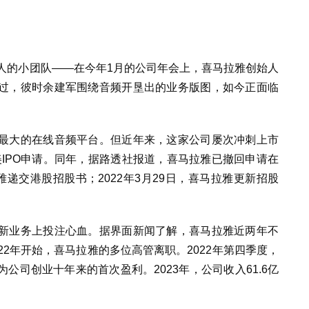
人的小团队——在今年1月的公司年会上，喜马拉雅创始人
过，彼时余建军围绕音频开垦出的业务版图，如今正面临
最大的在线音频平台。但近年来，这家公司屡次冲刺上市
赴美IPO申请。同年，据路透社报道，喜马拉雅已撤回申请在
拉雅递交港股招股书；2022年3月29日，喜马拉雅更新招股
新业务上投注心血。据界面新闻了解，喜马拉雅近两年不
022年开始，喜马拉雅的多位高管离职
。
2022年第四季度，
公司创业十年来的首次盈利。2023年，公司收入61.6亿