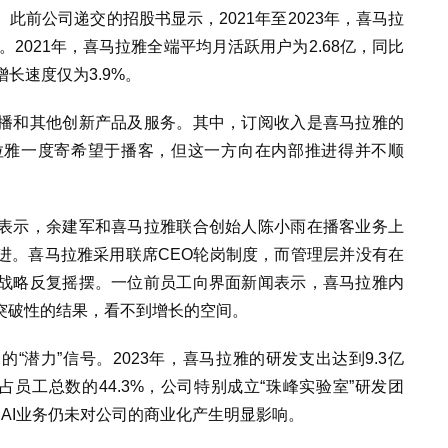
此前公司递交的招股书显示，2021年至2023年，喜马拉
7%。2021年，喜马拉雅全端平均月活跃用户为2.68亿，同比
增长速度仅为3.9%。
播和其他创新产品及服务。其中，订阅收入是喜马拉雅的
拉雅一度寄希望于播客，但这一方向在内部推进得并不顺
表示，余建军和喜马拉雅联合创始人陈小雨在播客业务上
进。喜马拉雅采用联席CEO轮岗制度，而管理层并没有在
战略反复摇摆。一位前员工向界面新闻表示，喜马拉雅内
突破性的结果，看不到增长的空间。
的“潜力”信号。
2023年，喜马拉雅的研发支出达到9.3亿
占员工总数的44.3%，公司特别成立“珠峰实验室”研发团
，AI业务仍未对公司的商业化产生明显影响。