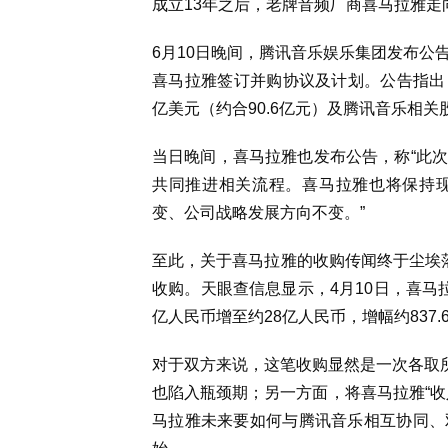
成立13年之后，老牌音频厂商喜马拉雅走向
6月10日晚间，腾讯音乐娱乐集团发布公
喜马拉雅签订并购协议及计划。公告指出
亿美元（约合90.6亿元）及腾讯音乐相
当日晚间，喜马拉雅也发布公告，称“
此次
共同推进相关流程。喜马拉雅也将保持
变、公司战略发展方向不变。”
至此，关于喜马拉雅的收购传闻终于尘埃
收购。天眼查信息显示，4月10日，喜马
亿人民币增至约28亿人民币，增幅约837.
对于双方来说，这笔收购显然是一次各取所
也陷入瓶颈期；另一方面，将喜马拉雅“收
马拉雅未来要如何与腾讯音乐相互协同、