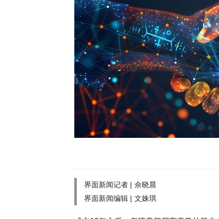
界面新闻记者 |
佘晓晨
界面新闻编辑 |
文姝琪