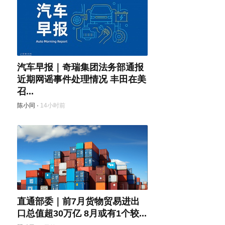
汽车早报｜奇瑞集团法务部通报
近期网谣事件处理情况 丰田在美
召...
陈小同
·
14小时前
直通部委｜前7月货物贸易进出
口总值超30万亿 8月或有1个较...