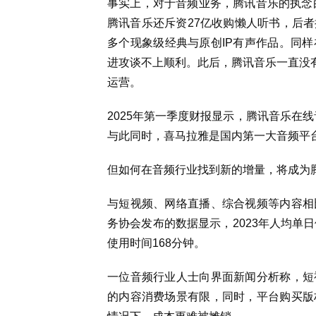
事实上，对于音频业务，腾讯音乐的执念由
腾讯音乐还斥资27亿收购懒人听书，后
多个现象级经典与原创IP有声作品。
同样
进攻谈不上顺利。此后，腾讯音乐一直没有
运营。
2025年第一季度财报显示，
腾讯音乐在线
与此同时，
喜马拉雅是国内第一大音频平
但如何在
音频行业找到新的增量，将成为
与短视频、网络直播、综合视频等内容相
务协会发布的数据显示，2023年人均单
使用时间168分钟。
一位音频行业人士向界面新闻分析称，短
的内容消费场景有限，同时，平台购买版