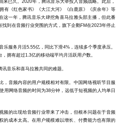
来已久。2020年，腾讯音乐大举投入音频战略。此后，
者拥有《红色家书》《大江大河》《白鹿原》《庆余年》等
在这一年，腾讯音乐大肆挖角喜马拉雅头部主播，但此番
找到在音频行业突围的方式，旗下企鹅FM在2023年停止
音乐服务月活5.55亿，同比下滑4%，连续多个季度承压。
台，拥有超过1
.3亿的移动端平均月活跃用户数。
腾讯音乐和喜马拉雅共同的难题。
比，音频内容的用户规模相对有限。中国网络视听节目服
日使用网络音频的时间为38分钟，远低于短视频的人均单日
视频的出现给音频行业带来了冲击，但根本问题在于音频
权的成本太高。在用户规模难以增长、付费能力也有限的