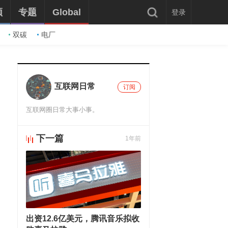
频
专题
Global
登录
双碳
电厂
互联网日常
订阅
互联网圈日常大事小事。
下一篇
1年前
推荐阅读
出资12.6亿美元，腾讯音乐拟收