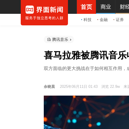
首页
商业
财
科技
金融
证券
腾讯音乐
喜马拉雅被腾讯音乐
双方面临的更大挑战在于如何相互作用，
佘晓晨
2025年06月11日 01:43
浏览 22.9w
来