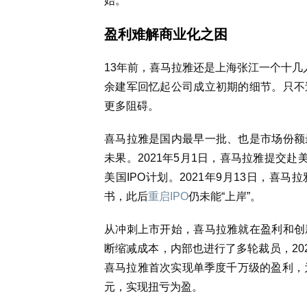
始。
盈利难解商业化之困
13年前，喜马拉雅还是
上海张江一个十几
余建军回忆起公司成立初期的细节。只不
更多阻碍。
喜马拉雅是国内最早一批、也是市场份额
未果。2
021年5月1日，喜马拉雅提交
美国IPO计划。2021年9月13日，喜马
书，此后
重启IPO
仍未能“上岸”。
从冲刺上市开始，喜马拉雅就在盈利和创
断缩减成本，内部也进行了多轮裁员，
2
喜马拉雅首次实现单季度千万级的盈利，为
元，实现扭亏为盈。