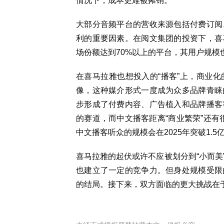
情况下，成本更难被摊销。
大部分音频平台的营收来源包括付费订阅
利的重要因素。在阅文集团的投资下，喜
场份额达到70%以上的平台，其用户规模
在喜马拉雅也想投入的“播客”上，商业
像，这种媒介形式一度成为众多品牌青睐
步形成了付费内容、广告植入和品牌播客
的赛道，而中文播客距离“商业繁荣”还有很
中文播客听众的规模会在2025年突破1.5
喜马拉雅的起伏或许不应被划分到“小而美
也建立了一定的竞争力。但身处规模受限
的结局。接下来，双方面临的更大挑战在