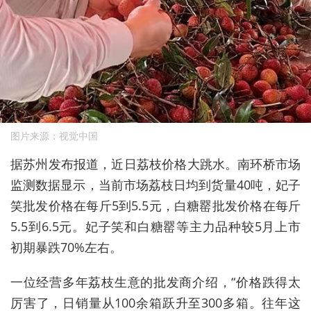
图片来源：视觉中国
据苏州发布报道，近日荔枝价格大跳水。南环桥市场
监测数据显示，当前市场荔枝日均到货量40吨，妃子
笑批发价格在每斤5到5.5元，白糖罂批发价格在每斤
5.5到6.5元。妃子笑和白糖罂等主力品种较5月上市
初期暴跌70%左右。
一位经营多年荔枝生意的批发商介绍，“价格跌得太
厉害了，日销量从100余箱跃升至300多箱。往年这