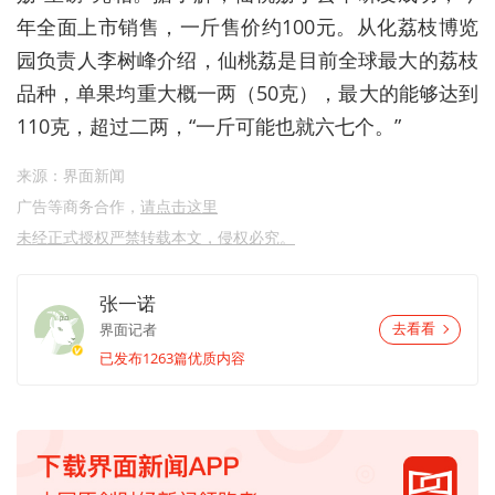
年全面上市销售，一斤售价约100元。从化荔枝博览
园负责人李树峰介绍，仙桃荔是目前全球最大的荔枝
品种，单果均重大概一两（50克），最大的能够达到
110克，超过二两，“一斤可能也就六七个。”
来源：界面新闻
广告等商务合作，
请点击这里
未经正式授权严禁转载本文，侵权必究。
张一诺
界面记者
去看看
已发布1263篇优质内容