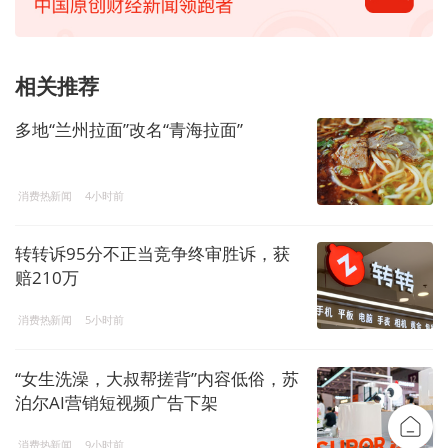
相关推荐
多地“兰州拉面”改名“青海拉面”
消费热新闻
4小时前
转转诉95分不正当竞争终审胜诉，获
赔210万
消费热新闻
5小时前
“女生洗澡，大叔帮搓背”内容低俗，苏
泊尔AI营销短视频广告下架
消费热新闻
9小时前