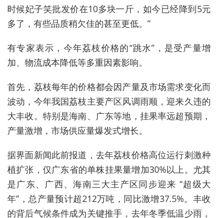
时候妃子笑批发价在10多块一斤，如今已经降到5元
多了，有些品质稍欠佳的甚至更低。”
有专家表示，今年荔枝价格的“跳水”，是受产量增
加、物流成本降低等多重因素影响。
首先，荔枝每年的价格都会因产量及市场需求变化而
波动，今年我国荔枝主要产区风调雨顺，迎来久违的
大丰收。特别是海南、广东等地，挂果率远超预期，
产量激增，市场供应量爆发式增长。
据界面新闻此前报道，去年荔枝价格高位运行刺激种
植扩张，仅广东省的单株挂果量增加30%以上。尤其
是广东、广西、海南三大主产区同步迎来 “超级大
年”，总产量预计超212万吨，同比激增37.5%。丰收
的背后气候条件成为关键推手，去年冬季低温少雨，