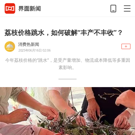
荔枝价格跳水，如何破解“丰产不丰收”？
消费热新闻
2025年06月16日 02:06
今年荔枝价格的“跳水”，是受产量增加、物流成本降低等多重因
素影响。