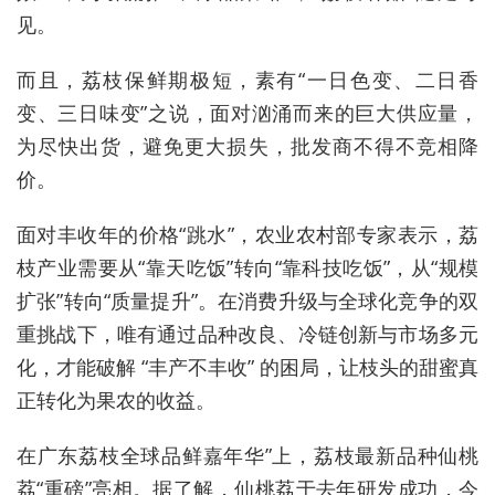
见。
而且，荔枝保鲜期极短，素有“一日色变、二日香
变、三日味变”之说，面对汹涌而来的巨大供应量，
为尽快出货，避免更大损失，批发商不得不竞相降
价。
面对丰收年的价格“跳水”，农业农村部专家表示，荔
枝产业需要从“靠天吃饭”转向“靠科技吃饭”，从“规模
扩张”转向“质量提升”。在消费升级与全球化竞争的双
重挑战下，唯有通过品种改良、冷链创新与市场多元
化，才能破解 “丰产不丰收” 的困局，让枝头的甜蜜真
正转化为果农的收益。
在广东荔枝全球品鲜嘉年华”上，荔枝最新品种仙桃
荔“重磅”亮相。据了解，仙桃荔于去年研发成功，今