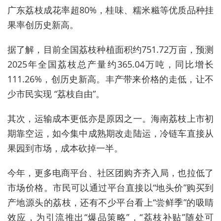
广东荔枝成花率超80%，桂味、糯米糍等优质品种挂
果率创历史新高。
据了解，目前全国荔枝种植面积约751.72万亩，预测
2025年全国荔枝总产量约365.04万吨，同比增长
111.26%，创历史新高。丰产带来价格的走低，让不
少市民实现 “荔枝自由”。
其次，运输成本更低亦是原因之一。海南荔枝上市初
期靠空运，如今集中成熟期改走陆运，冷链车直接从
果园到市场，成本砍掉一半。
今年，更多电商平台、社区团购齐齐入局，也拉低了
市场价格。市民可以通过平台直接以“地头价”购买到
产地源头的荔枝，还有不少平台看上“尝鲜季”的吸睛
效应，为引流推出“爆品策略”，“荔枝补贴”随处可