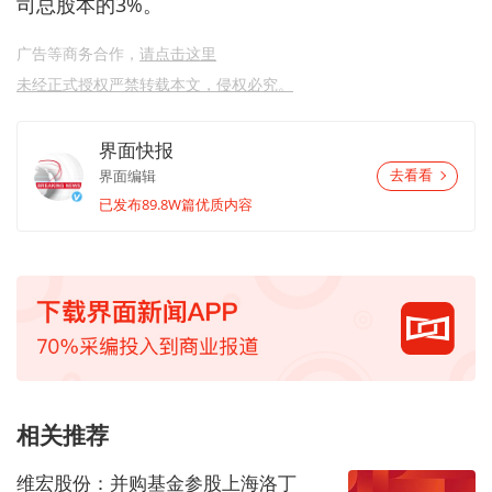
司总股本的3%。
广告等商务合作，
请点击这里
未经正式授权严禁转载本文，侵权必究。
界面快报
界面编辑
去看看
已发布89.8W篇优质内容
相关推荐
维宏股份：并购基金参股上海洛丁