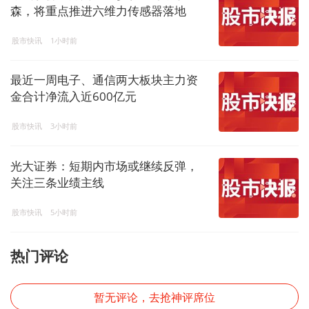
森，将重点推进六维力传感器落地
股市快讯
1小时前
最近一周电子、通信两大板块主力资
金合计净流入近600亿元
股市快讯
3小时前
光大证券：短期内市场或继续反弹，
关注三条业绩主线
股市快讯
5小时前
热门评论
暂无评论，去抢神评席位