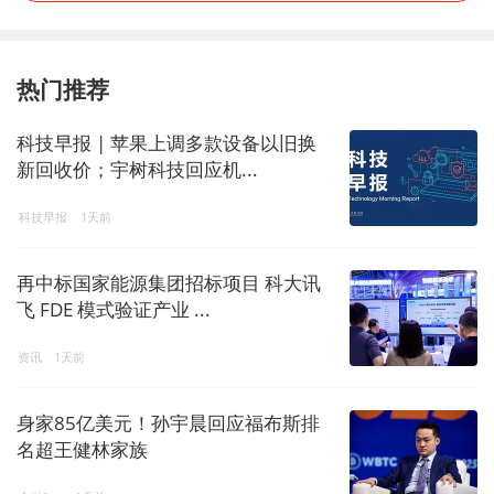
热门推荐
科技早报 | 苹果上调多款设备以旧换
新回收价；宇树科技回应机...
科技早报
1天前
再中标国家能源集团招标项目 科大讯
飞 FDE 模式验证产业 ...
资讯
1天前
身家85亿美元！孙宇晨回应福布斯排
名超王健林家族