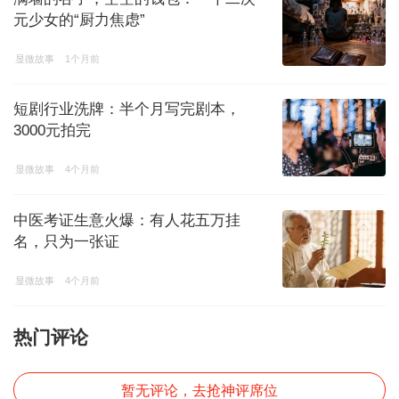
元少女的“厨力焦虑”
显微故事
1个月前
短剧行业洗牌：半个月写完剧本，
3000元拍完
显微故事
4个月前
中医考证生意火爆：有人花五万挂
名，只为一张证
显微故事
4个月前
热门评论
暂无评论，去抢神评席位