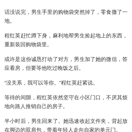
话没说完，男生手里的购物袋突然掉了，零食撒了一
地。
程红英赶忙蹲下身，麻利地帮男生捡起地上的东西，
重新装回购物袋里。
或许是这份诚恳打动了对方，男生加了她的微信，答
应看房，但要等他吃过晚饭之后。
“没关系，我可以等你。”程红英赶紧说。
等待的间隙，程红英依然坚守在小区门口，不厌其烦
地向路人推销自己的房子。
半小时后，男生回来了。她迅速收起文件夹，背起放
在脚边的双肩包，带着年轻人走向自家的单元门。