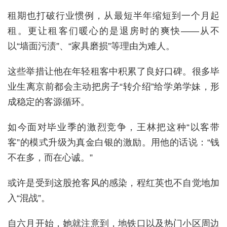
租期也打破行业惯例，从最短半年缩短到一个月起
租。更让租客们暖心的是退房时的爽快——从不
以“墙面污渍”、“家具磨损”等理由为难人。
这些举措让他在年轻租客中积累了良好口碑。很多毕
业生离京前都会主动把房子“转介绍”给学弟学妹，形
成稳定的客源循环。
如今面对毕业季的激烈竞争，王林把这种“以客带
客”的模式升级为真金白银的激励。用他的话说：“钱
不在多，而在心诚。”
或许是受到这股抢客风的感染，程红英也不自觉地加
入“混战”。
自六月开始，她就注意到，地铁口以及热门小区周边