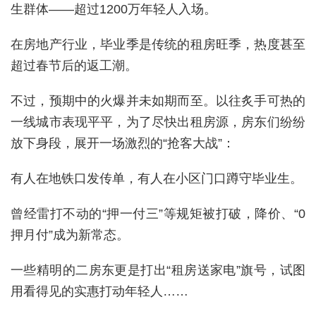
生群体——超过1200万年轻人入场。
在房地产行业，毕业季是传统的租房旺季，热度甚至
超过春节后的返工潮。
不过，预期中的火爆并未如期而至。以往炙手可热的
一线城市表现平平，为了尽快出租房源，房东们纷纷
放下身段，展开一场激烈的“抢客大战”：
有人在地铁口发传单，有人在小区门口蹲守毕业生。
曾经雷打不动的“押一付三”等规矩被打破，降价、“0
押月付”成为新常态。
一些精明的二房东更是打出“租房送家电”旗号，试图
用看得见的实惠打动年轻人……