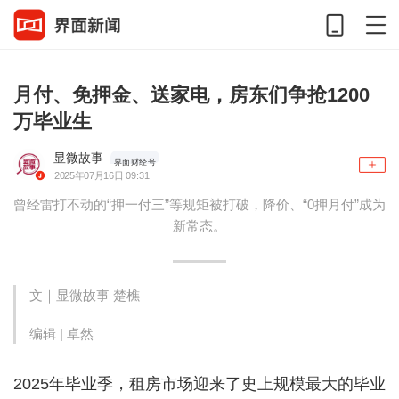
月付、免押金、送家电，房东们争抢1200
万毕业生
显微故事
界面财经号
2025年07月16日 09:31
曾经雷打不动的“押一付三”等规矩被打破，降价、“0押月付”成为
新常态。
文｜显微故事 楚樵
编辑 | 卓然
2025年毕业季，租房市场迎来了史上规模最大的毕业