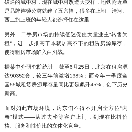
破烂的城中村，现在城中村改造大变样，地铁附近单
是品牌连锁公寓就建了五六幢，很多在上地、清河、
西二旗上班的年轻人都选择住在这里。
另外，二手房市场的持续低迷促使大量业主“转售为
租”，进一步推高了本就居高不下的租赁房源库存，
使得租房市场陷入白刃战。
据某中介研究院统计，截至6月25日，北京在租房源
达90352套，较三年前激增138%；而今年一季度全
国55城租赁房源库存量同比更是飙升45%，创下历史
新高。
面对如此市场环境，房东们不得不开启全方位“内
卷”模式——从过去坐等客户上门，到现在比拼价
格、服务和性价比的立体化竞争。