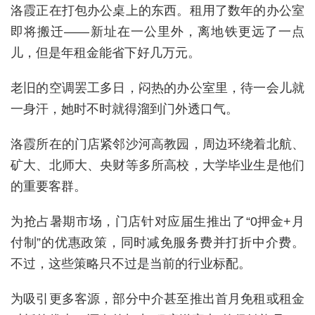
洛霞正在打包办公桌上的东西。租用了数年的办公室
即将搬迁——新址在一公里外，离地铁更远了一点
儿，但是年租金能省下好几万元。
老旧的空调罢工多日，闷热的办公室里，待一会儿就
一身汗，她时不时就得溜到门外透口气。
洛霞所在的门店紧邻沙河高教园，周边环绕着北航、
矿大、北师大、央财等多所高校，大学毕业生是他们
的重要客群。
为抢占暑期市场，门店针对应届生推出了“0押金+月
付制”的优惠政策，同时减免服务费并打折中介费。
不过，这些策略只不过是当前的行业标配。
为吸引更多客源，部分中介甚至推出首月免租或租金