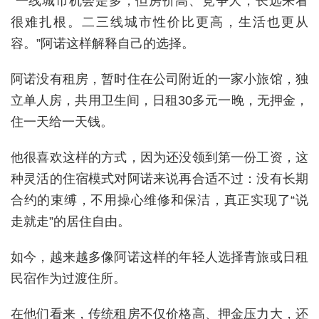
“一线城市机会是多，但房价高、竞争大，长远来看
很难扎根。二三线城市性价比更高，生活也更从
容。”阿诺这样解释自己的选择。
阿诺没有租房，暂时住在公司附近的一家小旅馆，独
立单人房，共用卫生间，日租30多元一晚，无押金，
住一天给一天钱。
他很喜欢这样的方式，因为还没领到第一份工资，这
种灵活的住宿模式对阿诺来说再合适不过：没有长期
合约的束缚，不用操心维修和保洁，真正实现了“说
走就走”的居住自由。
如今，越来越多像阿诺这样的年轻人选择青旅或日租
民宿作为过渡住所。
在他们看来，传统租房不仅价格高、押金压力大，还