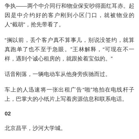
争执——两个中介同行和物业保安吵得面红耳赤。起
因是中介约好的客户刚到小区门口，就被物业的
人“截胡”，抢先带看了。
“搁以前，丢个客户真不算事儿，别说没签约，就算
真跑单了也不至于急眼。”王林解释，“可现在不一
样，遇到个诚心租房的，就跟捡着宝似的。”
话音刚落，一辆电动车从他身旁疾驰而过。
车上的人迅速将一张出租广告“啪”地拍在电线杆子
上，巴掌大的小纸片上写着房源信息和联系电话。
02
北京昌平，沙河大学城。