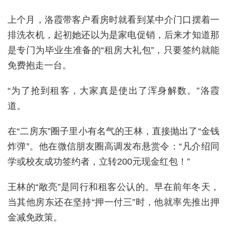
上个月，洛霞带客户看房时就看到某中介门口摆着一
排洗衣机，起初她还以为是家电促销，后来才知道那
是专门为毕业生准备的“租房大礼包”，只要签约就能
免费抱走一台。
“为了抢到租客，大家真是使出了浑身解数。”洛霞
道。
在“二房东”圈子里小有名气的王林，直接抛出了“金钱
炸弹”。他在微信朋友圈高调发布悬赏令：“凡介绍同
学或校友成功签约者，立转200元现金红包！”
王林的“敞亮”是同行和租客公认的。早在前年冬天，
当其他房东还在坚持“押一付三”时，他就率先推出押
金减免政策。