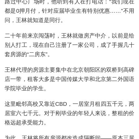
路过中心广场时，他听到有人在打电话：“我们现在
都是0押月付，针对应届毕业生有特别优惠……”不用
问，王林就知道是同行。
二十年前来京闯荡时，王林就做房产中介，以前是给
别人打工，现在自己注册了一家公司，成了手握几十
套房源的“二房东”。
王林代理的房源主要集中在北京朝阳区的双桥到高碑
店一带，租客大多是中国传媒大学和北京第二外国语
学院毕业的学生。
这里毗邻高校又靠近CBD，一居室月租四五千元，两
居室六七千元。对于刚毕业的年轻人来说，整租的价
格远超承受能力。
为此，王林将所有房源都改造成隔断间——原本三居