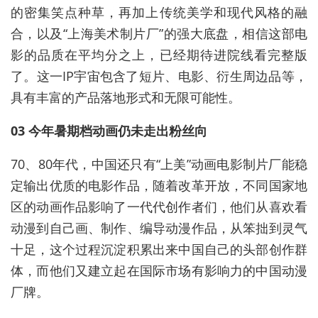
的密集笑点种草，再加上传统美学和现代风格的融
合，以及“上海美术制片厂”的强大底盘，相信这部电
影的品质在平均分之上，已经期待进院线看完整版
了。这一IP宇宙包含了短片、电影、衍生周边品等，
具有丰富的产品落地形式和无限可能性。
03 今年暑期档动画仍未走出粉丝向
70、80年代，中国还只有“上美”动画电影制片厂能稳
定输出优质的电影作品，随着改革开放，不同国家地
区的动画作品影响了一代代创作者们，他们从喜欢看
动漫到自己画、制作、编导动漫作品，从笨拙到灵气
十足，这个过程沉淀积累出来中国自己的头部创作群
体，而他们又建立起在国际市场有影响力的中
国动
漫
厂牌。