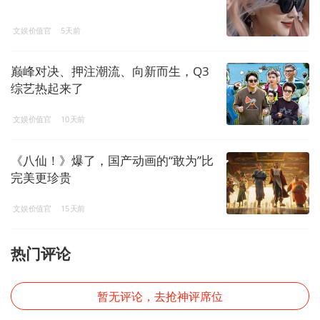
文娱价值官
5天前
巅峰对决、押注潮流、向新而生，Q3
综艺热起来了
文娱价值官
10天前
《八仙！》爆了，国产动画的“敢为”比
完美更珍贵
文娱价值官
15天前
热门评论
暂无评论，去抢神评席位