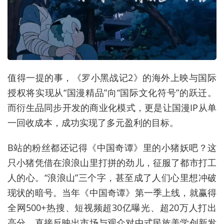
值得一提的事，《罗小黑战记2》的海外上映与国际
授权将实现从“国漫精品”向“国际文化符号”的跃迁。
而衍生品同步开发的商业化模式，更是让国漫IP从单
一回收成本，成功实现了多元盈利的目标。
B站的粉丝都还记得《中国奇谭》里的小猪妖吧？这
只小猪凭借在浪浪山里打拼的劲儿，征服了都市打工
人的心。“浪浪山”三个字，甚至成了人们心里想冲破
现状的暗号。当年《中国奇谭》第一季上线，就赢得
全网500+热搜、短视频超30亿曝光、超20万人打出
高分，直接反映出市场与观众对中式民族美学创新发