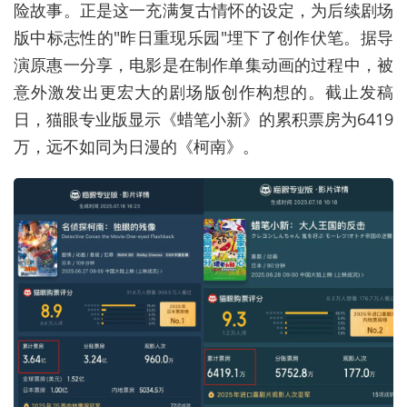
险故事。正是这一充满复古情怀的设定，为后续剧场
版中标志性的"昨日重现乐园"埋下了创作伏笔。据导
演原惠一分享，电影是在制作单集动画的过程中，被
意外激发出更宏大的剧场版创作构想的。截止发稿
日，猫眼专业版显示《蜡笔小新》的累积票房为6419
万，远不如同为日漫的《柯南》。