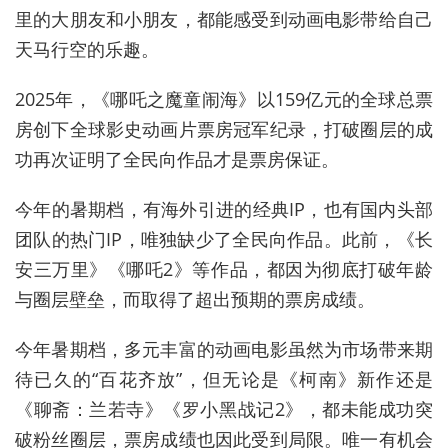
里的大朋友和小朋友，都能感受到动画电影带给自己
天马行空的乐趣。
2025年，《哪吒之魔童闹海》以159亿元的全球总票
房创下全球影史动画片票房冠军纪录，打破圈层的成
功再次证明了全民向作品才是票房保证。
今年的暑期档，有海外引进的经典IP，也有国内头部
团队的热门IP，唯独缺少了全民向作品。此前，《长
安三万里》《哪吒2》等作品，都因为彻底打破年龄
与圈层壁垒，而取得了超出预期的票房成绩。
今年暑期档，多元丰富的动画电影虽然为市场带来期
待已久的“百花齐放”，但无论是《柯南》新作还是
《聊斋：兰若寺》《罗小黑战记2》，都未能成功突
破粉丝圈层，票房成绩也因此受到局限。唯一有机会