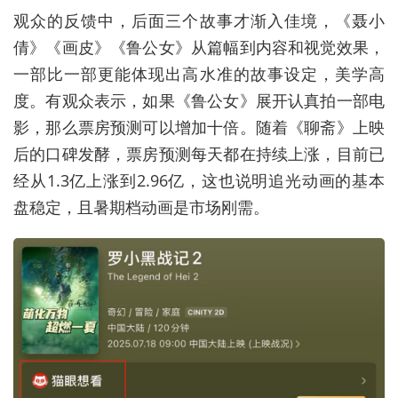
观众的反馈中，后面三个故事才渐入佳境，《聂小
倩》《画皮》《鲁公女》从篇幅到内容和视觉效果，
一部比一部更能体现出高水准的故事设定，美学高
度。有观众表示，如果《鲁公女》展开认真拍一部电
影，那么票房预测可以增加十倍。随着《聊斋》上映
后的口碑发酵，票房预测每天都在持续上涨，目前已
经从1.3亿上涨到2.96亿，这也说明追光动画的基本
盘稳定，且暑期档动画是市场刚需。