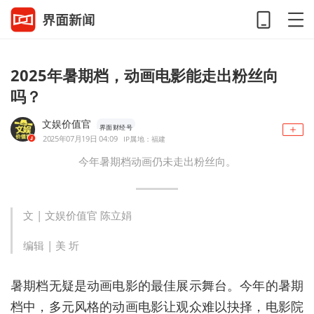
2025年暑期档，动画电影能走出粉丝向
吗？
文娱价值官
界面财经号
2025年07月19日 04:09
IP属地：福建
今年暑期档动画仍未走出粉丝向。
文 | 文娱价值官 陈立娟
编辑 | 美 圻
暑期档无疑是动画电影的最佳展示舞台。今年的暑期
档中，多元风格的动画电影让观众难以抉择，电影院