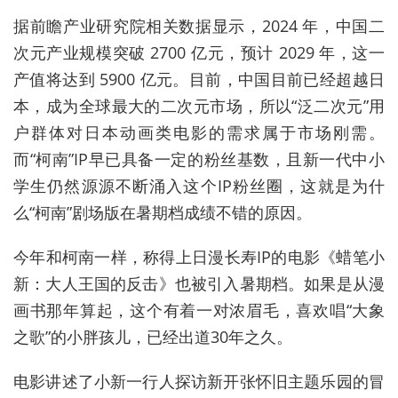
据前瞻产业研究院相关数据显示，2024 年，中国二
次元产业规模突破 2700 亿元，预计 2029 年，这一
产值将达到 5900 亿元。目前，中国目前已经超越日
本，成为全球最大的二次元市场，所以“泛二次元”用
户群体对日本动画类电影的需求属于市场刚需。
而“柯南”IP早已具备一定的粉丝基数，且新一代中小
学生仍然源源不断涌入这个IP粉丝圈，这就是为什
么“柯南”剧场版在暑期档成绩不错的原因。
今年和柯南一样，称得上日漫长寿IP的电影《蜡笔小
新：大人王国的反击》也被引入暑期档。如果是从漫
画书那年算起，这个有着一对浓眉毛，喜欢唱“大象
之歌”的小胖孩儿，已经出道30年之久。
电影讲述了小新一行人探访新开张怀旧主题乐园的冒