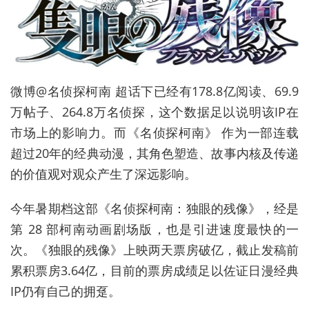
微博@名侦探柯南 超话下已经有178.8亿阅读、69.9
万帖子、264.8万名侦探，这个数据足以说明该IP在
市场上的影响力。而《名侦探柯南》 作为一部连载
超过20年的经典动漫，其角色塑造、故事内核及传递
的价值观对观众产生了深远影响。
今年暑期档这部《名侦探柯南：独眼的残像》，经是
第 28 部柯南动画剧场版，也是引进速度最快的一
次。《独眼的残像》上映两天票房破亿，截止发稿前
累积票房3.64亿，目前的票房成绩足以佐证日漫经典
IP仍有自己的拥趸。