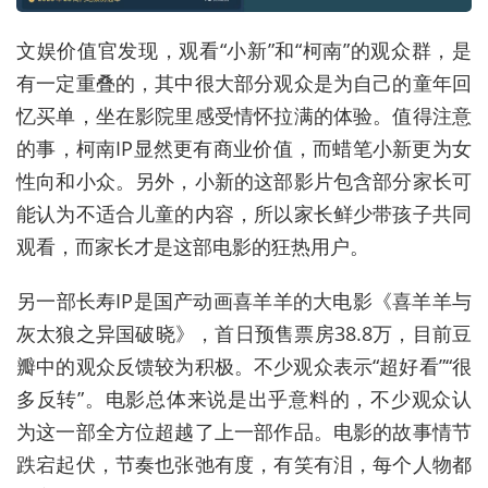
文娱价值官发现，观看“小新”和“柯南”的观众群，是
有一定重叠的，其中很大部分观众是为自己的童年回
忆买单，坐在影院里感受情怀拉满的体验。值得注意
的事，柯南IP显然更有商业价值，而蜡笔小新更为女
性向和小众。另外，小新的这部影片包含部分家长可
能认为不适合儿童的内容，所以家长鲜少带孩子共同
观看，而家长才是这部电影的狂热用户。
另一部长寿IP是国产动画喜羊羊的大电影《喜羊羊与
灰太狼之异国破晓》，首日预售票房38.8万，目前豆
瓣中的观众反馈较为积极。不少观众表示“超好看”“很
多反转”。电影总体来说是出乎意料的，不少观众认
为这一部全方位超越了上一部作品。电影的故事情节
跌宕起伏，节奏也张弛有度，有笑有泪，每个人物都