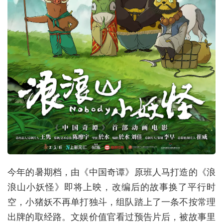
今年的暑期档，由《中国奇谭》原班人马打造的《浪
浪山小妖怪》即将上映，改编后的故事换了平行时
空，小猪妖不再单打独斗，组队踏上了一条不按常理
出牌的取经路。文娱价值官看过预告片后，被故事里