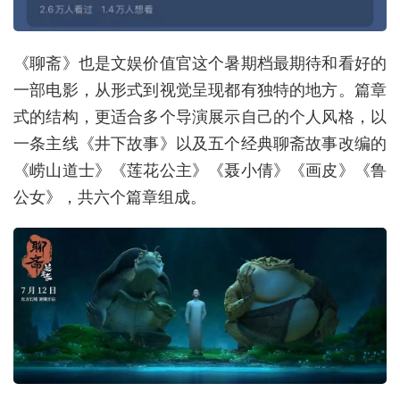
《聊斋》也是文娱价值官这个暑期档最期待和看好的
一部电影，从形式到视觉呈现都有独特的地方。篇章
式的结构，更适合多个导演展示自己的个人风格，以
一条主线《井下故事》以及五个经典聊斋故事改编的
《崂山道士》《莲花公主》《聂小倩》《画皮》《鲁
公女》，共六个篇章组成。