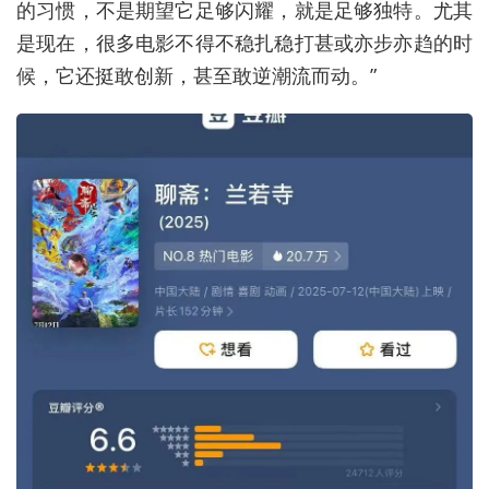
的习惯，不是期望它足够闪耀，就是足够独特。尤其
是现在，很多电影不得不稳扎稳打甚或亦步亦趋的时
候，它还挺敢创新，甚至敢逆潮流而动。”