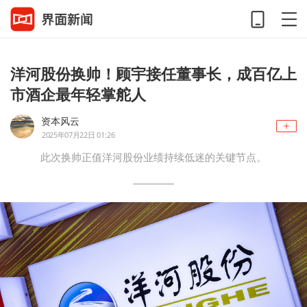
洋河股份换帅！顾宇接任董事长，成百亿上
市酒企最年轻掌舵人
资本风云
2025年07月22日 01:26
此次换帅正值洋河股份业绩持续低迷的关键节点。