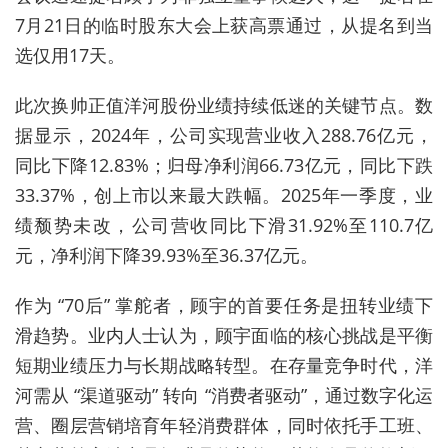
7月21日的临时股东大会上获高票通过，从提名到当
选仅用17天。
此次换帅正值洋河股份业绩持续低迷的关键节点。数
据显示，2024年，公司实现营业收入288.76亿元，
同比下降12.83%；归母净利润66.73亿元，同比下跌
33.37%，创上市以来最大跌幅。2025年一季度，业
绩颓势未改，公司营收同比下滑31.92%至110.7亿
元，净利润下降39.93%至36.37亿元。
作为 “70后” 掌舵者，顾宇的首要任务是扭转业绩下
滑趋势。业内人士认为，顾宇面临的核心挑战是平衡
短期业绩压力与长期战略转型。在存量竞争时代，洋
河需从 “渠道驱动” 转向 “消费者驱动”，通过数字化运
营、圈层营销培育年轻消费群体，同时依托手工班、