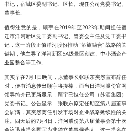
书记，宿城区委副书记、区长。现任公司党委书记、
董事长。
值得注意的是，顾宇在2019年至2023年期间担任宿
迁市洋河新区党工委副书记、管委会主任及党工委书
记，这一阶段正值洋河股份推动 “酒旅融合” 战略的关
键期，他主导了洋河新区5A级景区创建、中小酒企产
业园整合等工作。
其实早在7月1日晚间，原董事长张联东突然宣布辞任
时，便有消息传出顾宇将接棒，而当日洋河股份官网
领导简介已更新显示，顾宇已担任公司（苏酒集团）
党委书记。公告显示，张联东原定任期至第八届董事
会届满，其突然离任引发市场对企业战略延续性的关
注。四天后的7月4日，洋河股份第八届董事会第十次
会议迅速提名顾宇为非独立董事候选人，这一提名在