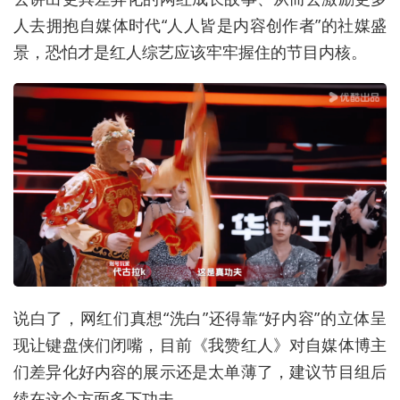
人去拥抱自媒体时代“人人皆是内容创作者”的社媒盛
景，恐怕才是红人综艺应该牢牢握住的节目内核。
说白了，网红们真想“洗白”还得靠“好内容”的立体呈
现让键盘侠们闭嘴，目前《我赞红人》对自媒体博主
们差异化好内容的展示还是太单薄了，建议节目组后
续在这个方面多下功夫。