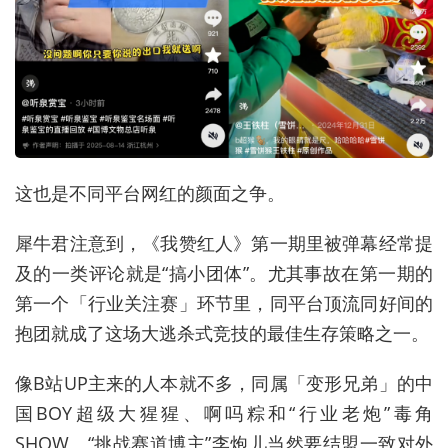
这也是不同平台网红的颜面之争。
犀牛君注意到，《我赞红人》第一期里被弹幕经常提
及的一类评论就是“搞小团体”。尤其事故在第一期的
第一个「行业关注赛」环节里，同平台顶流同好间的
抱团就成了这场大逃杀式竞技的最佳生存策略之一。
像B站UP主来的人本就不多，同属「变形兄弟」的中
国BOY超级大猩猩、啊吗粽和“行业老炮”毒角
SHOW、“挑战赛道博主”李炮儿当然要结盟一致对外