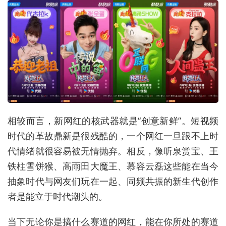
相较而言，新网红的核武器就是“创意新鲜”。短视频
时代的革故鼎新是很残酷的，一个网红一旦跟不上时
代情绪就很容易被无情抛弃。相反，像听泉赏宝、王
铁柱雪饼猴、高雨田大魔王、慕容云磊这些能在当今
抽象时代与网友们玩在一起、同频共振的新生代创作
者是能立于时代潮头的。
当下无论你是搞什么赛道的网红，能在你所处的赛道