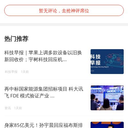
暂无评论，去抢神评席位
热门推荐
科技早报 | 苹果上调多款设备以旧换
新回收价；宇树科技回应机...
科技早报
1天前
再中标国家能源集团招标项目 科大讯
飞 FDE 模式验证产业 ...
资讯
1天前
身家85亿美元！孙宇晨回应福布斯排