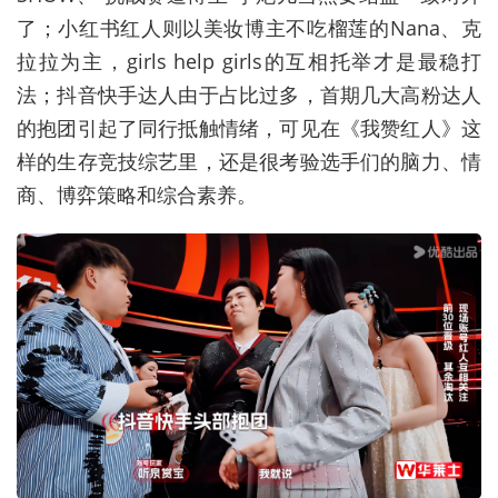
了；小红书红人则以美妆博主不吃榴莲的Nana、克
拉拉为主，girls help girls的互相托举才是最稳打
法；抖音快手达人由于占比过多，首期几大高粉达人
的抱团引起了同行抵触情绪，可见在《我赞红人》这
样的生存竞技综艺里，还是很考验选手们的脑力、情
商、博弈策略和综合素养。