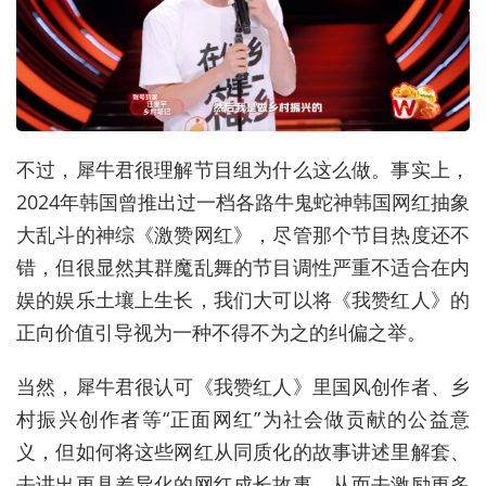
不过，犀牛君很理解节目组为什么这么做。事实上，
2024年韩国曾推出过一档各路牛鬼蛇神韩国网红抽象
大乱斗的神综《激赞网红》，尽管那个节目热度还不
错，但很显然其群魔乱舞的节目调性严重不适合在内
娱的娱乐土壤上生长，我们大可以将《我赞红人》的
正向价值引导视为一种不得不为之的纠偏之举。
当然，犀牛君很认可《我赞红人》里国风创作者、乡
村振兴创作者等“正面网红”为社会做贡献的公益意
义，但如何将这些网红从同质化的故事讲述里解套、
去讲出更具差异化的网红成长故事、从而去激励更多