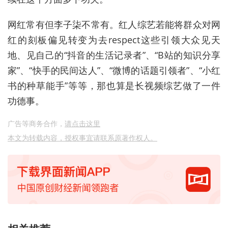
网红常有但李子柒不常有。红人综艺若能将群众对网
红的刻板偏见转变为去respect这些引领大众见天
地、见自己的“抖音的生活记录者”、“B站的知识分享
家”、“快手的民间达人”、“微博的话题引领者”、“小红
书的种草能手”等等，那也算是长视频综艺做了一件
功德事。
广告等商务合作，
请点击这里
本文为转载内容，授权事宜请联系原著作权人。