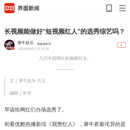
长视频能做好“短视频红人”的选秀综艺吗？
犀牛娱乐
界面财经号
2025年08月17日 05:38
几代中国网红的巅峰对决。
文 | 犀牛娱乐 方正
编辑 | 朴芳
早该给网红们办场选秀了。
初看优酷热播新综《我赞红人》，犀牛君最诧异的是